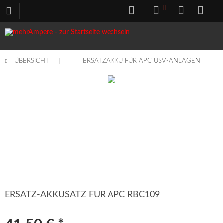
ÜBERSICHT
ERSATZAKKU FÜR APC USV-ANLAGEN
ERSATZ-AKKUSATZ FÜR APC RBC109