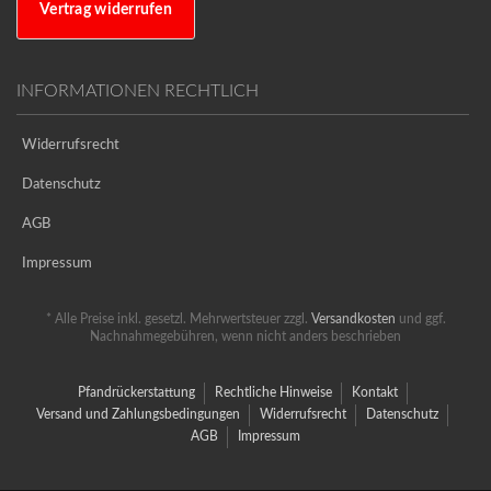
Vertrag widerrufen
INFORMATIONEN RECHTLICH
Widerrufsrecht
Datenschutz
AGB
Impressum
* Alle Preise inkl. gesetzl. Mehrwertsteuer zzgl.
Versandkosten
und ggf.
Nachnahmegebühren, wenn nicht anders beschrieben
Pfandrückerstattung
Rechtliche Hinweise
Kontakt
Versand und Zahlungsbedingungen
Widerrufsrecht
Datenschutz
AGB
Impressum