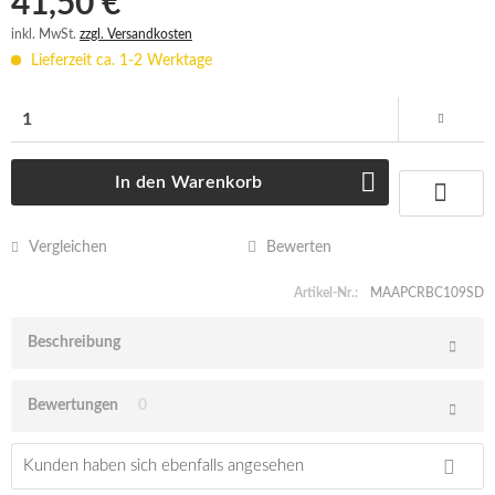
41,50 € *
inkl. MwSt.
zzgl. Versandkosten
Lieferzeit ca. 1-2 Werktage
In den
Warenkorb
Vergleichen
Bewerten
Artikel-Nr.:
MAAPCRBC109SD
Beschreibung
Bewertungen
0
Kunden haben sich ebenfalls angesehen