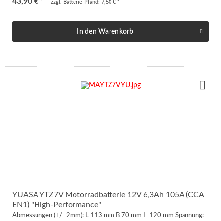
43,90 € *
zzgl. Batterie-Pfand: 7,50 € *
In den
Warenkorb
YUASA YTZ7V Motorradbatterie 12V 6,3Ah 105A (CCA
EN1) "High-Performance"
Abmessungen (+/- 2mm): L 113 mm B 70 mm H 120 mm Spannung: