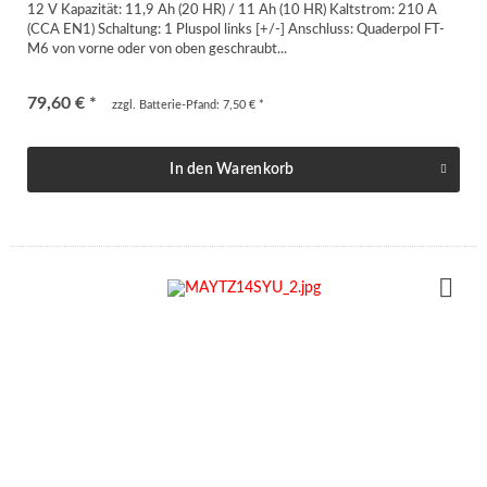
12 V Kapazität: 11,9 Ah (20 HR) / 11 Ah (10 HR) Kaltstrom: 210 A
(CCA EN1) Schaltung: 1 Pluspol links [+/-] Anschluss: Quaderpol FT-
M6 von vorne oder von oben geschraubt...
79,60 € *
zzgl. Batterie-Pfand: 7,50 € *
In den
Warenkorb