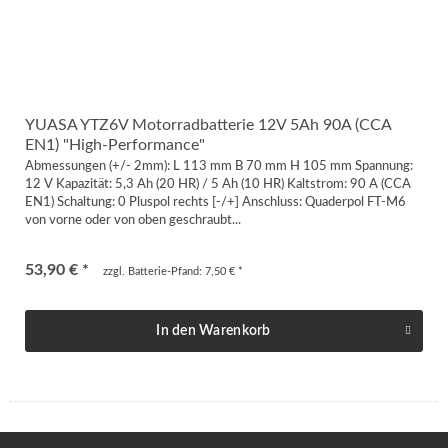
YUASA YTZ6V Motorradbatterie 12V 5Ah 90A (CCA
EN1) "High-Performance"
Abmessungen (+/- 2mm): L 113 mm B 70 mm H 105 mm Spannung:
12 V Kapazität: 5,3 Ah (20 HR) / 5 Ah (10 HR) Kaltstrom: 90 A (CCA
EN1) Schaltung: 0 Pluspol rechts [-/+] Anschluss: Quaderpol FT-M6
von vorne oder von oben geschraubt...
53,90 € *
zzgl. Batterie-Pfand: 7,50 € *
In den
Warenkorb