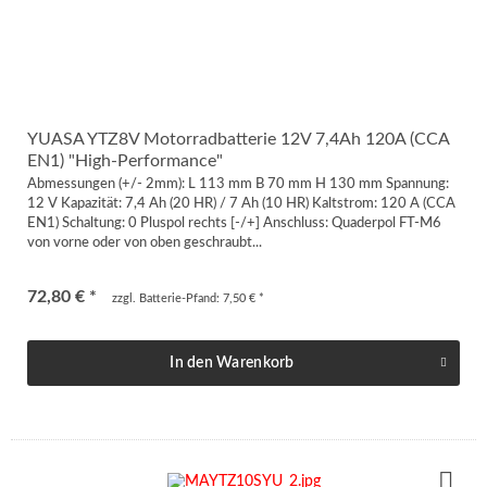
YUASA YTZ8V Motorradbatterie 12V 7,4Ah 120A (CCA
EN1) "High-Performance"
Abmessungen (+/- 2mm): L 113 mm B 70 mm H 130 mm Spannung:
12 V Kapazität: 7,4 Ah (20 HR) / 7 Ah (10 HR) Kaltstrom: 120 A (CCA
EN1) Schaltung: 0 Pluspol rechts [-/+] Anschluss: Quaderpol FT-M6
von vorne oder von oben geschraubt...
72,80 € *
zzgl. Batterie-Pfand: 7,50 € *
In den
Warenkorb