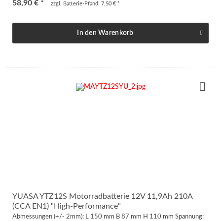
58,90 € *
zzgl. Batterie-Pfand: 7,50 € *
In den
Warenkorb
YUASA YTZ12S Motorradbatterie 12V 11,9Ah 210A
(CCA EN1) "High-Performance"
Abmessungen (+/- 2mm): L 150 mm B 87 mm H 110 mm Spannung: