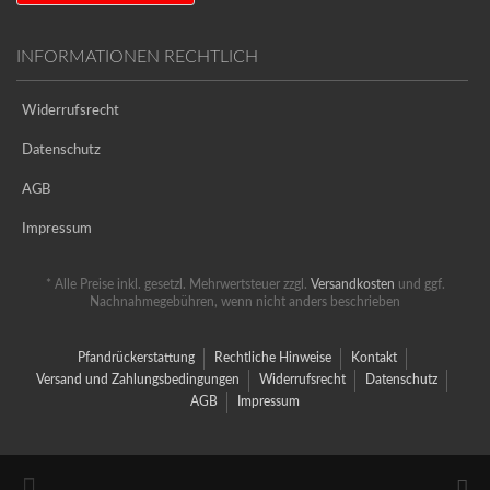
INFORMATIONEN RECHTLICH
Widerrufsrecht
Datenschutz
AGB
Impressum
* Alle Preise inkl. gesetzl. Mehrwertsteuer zzgl.
Versandkosten
und ggf.
Nachnahmegebühren, wenn nicht anders beschrieben
Pfandrückerstattung
Rechtliche Hinweise
Kontakt
Versand und Zahlungsbedingungen
Widerrufsrecht
Datenschutz
AGB
Impressum