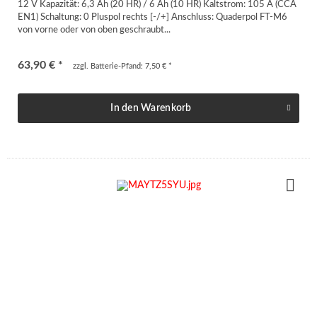
12 V Kapazität: 6,3 Ah (20 HR) / 6 Ah (10 HR) Kaltstrom: 105 A (CCA
EN1) Schaltung: 0 Pluspol rechts [-/+] Anschluss: Quaderpol FT-M6
von vorne oder von oben geschraubt...
63,90 € *
zzgl. Batterie-Pfand: 7,50 € *
In den
Warenkorb