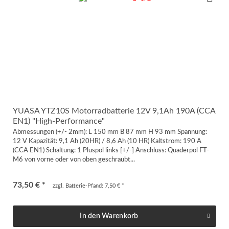
YUASA YTZ10S Motorradbatterie 12V 9,1Ah 190A (CCA
EN1) "High-Performance"
Abmessungen (+/- 2mm): L 150 mm B 87 mm H 93 mm Spannung:
12 V Kapazität: 9,1 Ah (20HR) / 8,6 Ah (10 HR) Kaltstrom: 190 A
(CCA EN1) Schaltung: 1 Pluspol links [+/-] Anschluss: Quaderpol FT-
M6 von vorne oder von oben geschraubt...
73,50 € *
zzgl. Batterie-Pfand: 7,50 € *
In den
Warenkorb