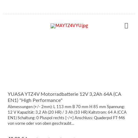
YUASA YTZ4V Motorradbatterie 12V 3,2Ah 64A (CA
EN1) "High Performance"
Abmessungen (+/- 2mm): L 113 mm B 70 mm H 85 mm Spannung:
12 V Kapazität: 3,2 Ah (20 HR) / 3 Ah (10 HR) Kaltstrom: 64 A (CCA
EN1) Schaltung: 0 Pluspol rechts [-/+] Anschluss: Quaderpol FT-M6
von vorne oder von oben geschraubt...