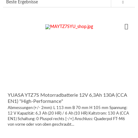
YUASA YTZ7S Motorradbatterie 12V 6,3Ah 130A (CCA
EN1) "High-Performance"
Abmessungen (+/- 2mm): L 113 mm B 70 mm H 105 mm Spannung:
12 V Kapazität: 6,3 Ah (20 HR) / 6 Ah (10 HR) Kaltstrom: 130 A (CCA
EN1) Schaltung: 0 Pluspol rechts [-/+] Anschluss: Quaderpol FT-M6
von vorne oder von oben geschraubt...