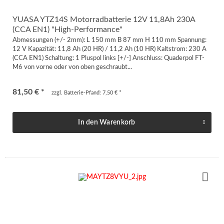
YUASA YTZ14S Motorradbatterie 12V 11,8Ah 230A
(CCA EN1) "High-Performance"
Abmessungen (+/- 2mm): L 150 mm B 87 mm H 110 mm Spannung:
12 V Kapazität: 11,8 Ah (20 HR) / 11,2 Ah (10 HR) Kaltstrom: 230 A
(CCA EN1) Schaltung: 1 Pluspol links [+/-] Anschluss: Quaderpol FT-
M6 von vorne oder von oben geschraubt...
81,50 € *
zzgl. Batterie-Pfand: 7,50 € *
In den
Warenkorb