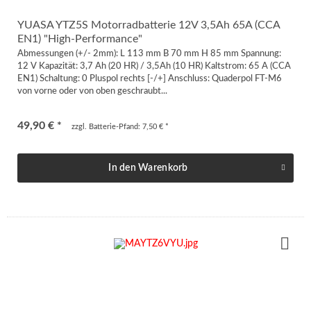
YUASA YTZ5S Motorradbatterie 12V 3,5Ah 65A (CCA
EN1) "High-Performance"
Abmessungen (+/- 2mm): L 113 mm B 70 mm H 85 mm Spannung:
12 V Kapazität: 3,7 Ah (20 HR) / 3,5Ah (10 HR) Kaltstrom: 65 A (CCA
EN1) Schaltung: 0 Pluspol rechts [-/+] Anschluss: Quaderpol FT-M6
von vorne oder von oben geschraubt...
49,90 € *
zzgl. Batterie-Pfand: 7,50 € *
In den
Warenkorb