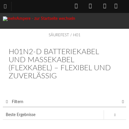
SÄUREFEST / H01
H01N2-D BATTERIEKABEL
UND MASSEKABEL
(FLEXKABEL) – FLEXIBEL UND
ZUVERLÄSSIG
Filtern