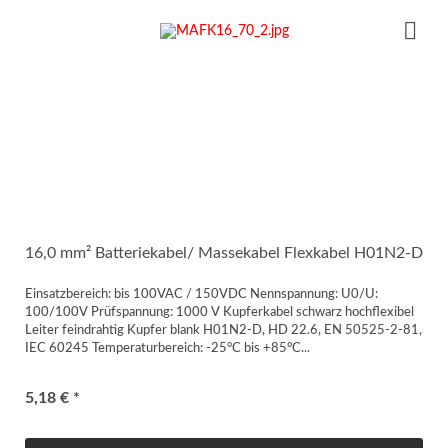
16,0 mm² Batteriekabel/ Massekabel Flexkabel H01N2-D
Einsatzbereich: bis 100VAC / 150VDC Nennspannung: U0/U:
100/100V Prüfspannung: 1000 V Kupferkabel schwarz hochflexibel
Leiter feindrahtig Kupfer blank H01N2-D, HD 22.6, EN 50525-2-81,
IEC 60245 Temperaturbereich: -25°C bis +85°C...
5,18 € *