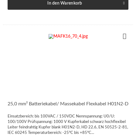
In den
Warenkorb
25,0 mm² Batteriekabel/ Massekabel Flexkabel H01N2-D
Einsatzbereich: bis 100VAC / 150VDC Nennspannung: U0/U:
100/100V Prüfspannung: 1000 V Kupferkabel schwarz hochflexibel
Leiter feindrahtig Kupfer blank H01N2-D, HD 22.6, EN 50525-2-81,
IEC 60245 Temperaturbereich: -25°C bis +85°C...