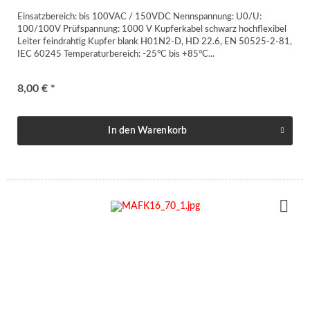
Einsatzbereich: bis 100VAC / 150VDC Nennspannung: U0/U:
100/100V Prüfspannung: 1000 V Kupferkabel schwarz hochflexibel
Leiter feindrahtig Kupfer blank H01N2-D, HD 22.6, EN 50525-2-81,
IEC 60245 Temperaturbereich: -25°C bis +85°C...
8,00 € *
In den
Warenkorb