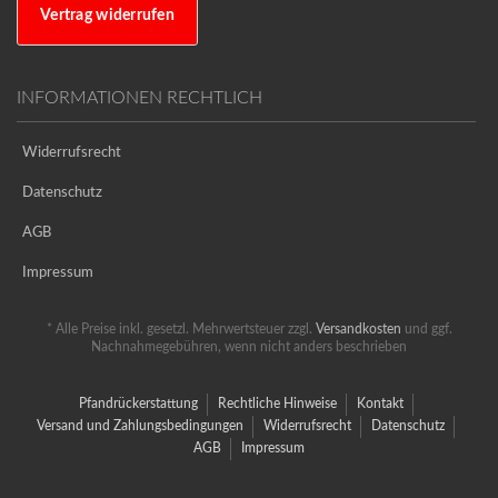
Vertrag widerrufen
INFORMATIONEN RECHTLICH
Widerrufsrecht
Datenschutz
AGB
Impressum
* Alle Preise inkl. gesetzl. Mehrwertsteuer zzgl.
Versandkosten
und ggf.
Nachnahmegebühren, wenn nicht anders beschrieben
Pfandrückerstattung
Rechtliche Hinweise
Kontakt
Versand und Zahlungsbedingungen
Widerrufsrecht
Datenschutz
AGB
Impressum