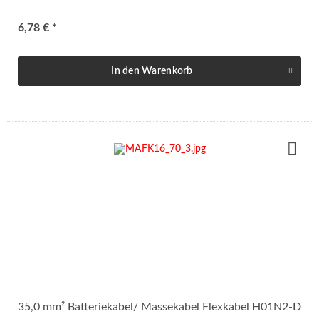
6,78 € *
In den
Warenkorb
35,0 mm² Batteriekabel/ Massekabel Flexkabel H01N2-D