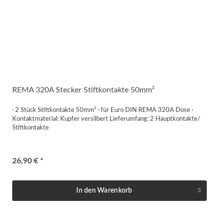
REMA 320A Stecker Stiftkontakte 50mm²
· 2 Stück Stiftkontakte 50mm² · für Euro DIN REMA 320A Dose ·
Kontaktmaterial: Kupfer versilbert Lieferumfang: 2 Hauptkontakte/
Stiftkontakte
26,90 € *
In den
Warenkorb