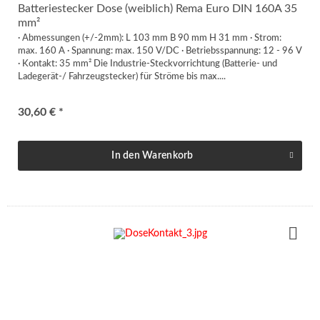
Batteriestecker Dose (weiblich) Rema Euro DIN 160A 35
mm²
· Abmessungen (+/-2mm): L 103 mm B 90 mm H 31 mm · Strom:
max. 160 A · Spannung: max. 150 V/DC · Betriebsspannung: 12 - 96 V
· Kontakt: 35 mm² Die Industrie-Steckvorrichtung (Batterie- und
Ladegerät-/ Fahrzeugstecker) für Ströme bis max....
30,60 € *
In den
Warenkorb