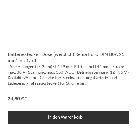
Batteriestecker Dose (weiblich) Rema Euro DIN 80A 25
mm² mit Griff
· Abmessungen (+/-2mm) : L 129 mm B 101 mm H 44 mm · Strom:
max. 80 A · Spannung: max. 150 V/DC · Betriebsspannung: 12 - 96 V ·
Kontakt: 25 mm² Die Industrie-Steckvorrichtung (Batterie- und
Ladegerät-/ Fahrzeugstecker) für Ströme bis...
24,80 € *
In den
Warenkorb