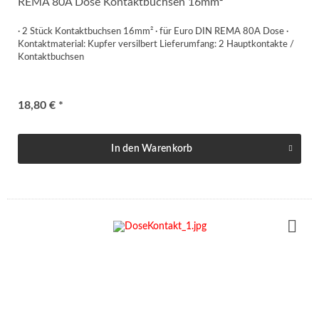
REMA 80A Dose Kontaktbuchsen 16mm²
· 2 Stück Kontaktbuchsen 16mm² · für Euro DIN REMA 80A Dose ·
Kontaktmaterial: Kupfer versilbert Lieferumfang: 2 Hauptkontakte /
Kontaktbuchsen
18,80 € *
In den
Warenkorb