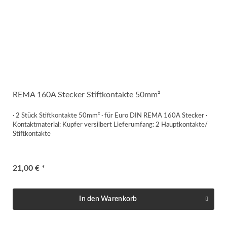
REMA 160A Stecker Stiftkontakte 50mm²
· 2 Stück Stiftkontakte 50mm² · für Euro DIN REMA 160A Stecker ·
Kontaktmaterial: Kupfer versilbert Lieferumfang: 2 Hauptkontakte/
Stiftkontakte
21,00 € *
In den
Warenkorb