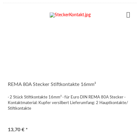
REMA 80A Stecker Stiftkontakte 16mm²
· 2 Stück Stiftkontakte 16mm² · für Euro DIN REMA 80A Stecker ·
Kontaktmaterial: Kupfer versilbert Lieferumfang: 2 Hauptkontakte/
Stiftkontakte
13,70 € *