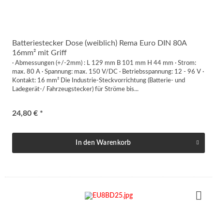
Batteriestecker Dose (weiblich) Rema Euro DIN 80A
16mm² mit Griff
· Abmessungen (+/-2mm) : L 129 mm B 101 mm H 44 mm · Strom:
max. 80 A · Spannung: max. 150 V/DC · Betriebsspannung: 12 - 96 V ·
Kontakt: 16 mm² Die Industrie-Steckvorrichtung (Batterie- und
Ladegerät-/ Fahrzeugstecker) für Ströme bis...
24,80 € *
In den
Warenkorb