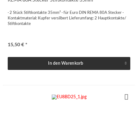
REMA 80A Stecker Stiftkontakte 35mm²
· 2 Stück Stiftkontakte 35mm² · für Euro DIN REMA 80A Stecker ·
Kontaktmaterial: Kupfer versilbert Lieferumfang: 2 Hauptkontakte/
Stiftkontakte
15,50 € *
In den
Warenkorb