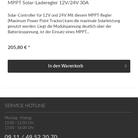
MPPT Solar-Laderegler 12V/24V 30A
Solar-Controller für 12V und 24V Mit diesem MPPT-Regler
(Maximum Power Point Tracker) kann die maximale Solarleistung
genutzt werden. Liegt die Modulspannung deutlich über der
Batteriespannung, ist der Einsatz eines MPPT...
205,80 € *
In den
Warenkorb
SERVICE HOTLINE
Montag - Freitag:
10:00 - 12:00 Uhr
13:00 - 16:00 Uhr
09 11 / 49 52 20 70