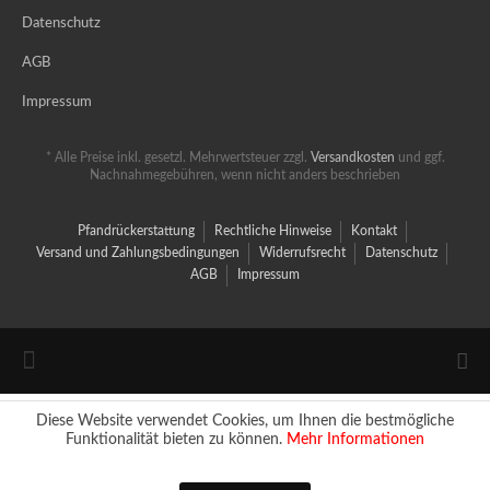
Datenschutz
AGB
Impressum
* Alle Preise inkl. gesetzl. Mehrwertsteuer zzgl.
Versandkosten
und ggf.
Nachnahmegebühren, wenn nicht anders beschrieben
Pfandrückerstattung
Rechtliche Hinweise
Kontakt
Versand und Zahlungsbedingungen
Widerrufsrecht
Datenschutz
AGB
Impressum
Diese Website verwendet Cookies, um Ihnen die bestmögliche
Funktionalität bieten zu können.
Mehr Informationen