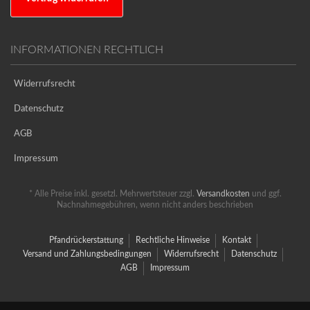
INFORMATIONEN RECHTLICH
Widerrufsrecht
Datenschutz
AGB
Impressum
* Alle Preise inkl. gesetzl. Mehrwertsteuer zzgl.
Versandkosten
und ggf.
Nachnahmegebühren, wenn nicht anders beschrieben
Pfandrückerstattung
Rechtliche Hinweise
Kontakt
Versand und Zahlungsbedingungen
Widerrufsrecht
Datenschutz
AGB
Impressum