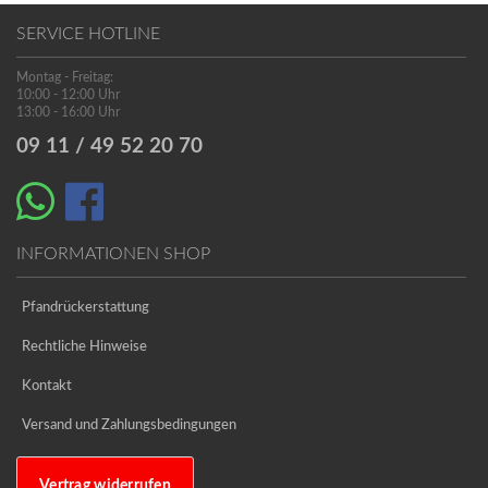
SERVICE HOTLINE
Montag - Freitag:
10:00 - 12:00 Uhr
13:00 - 16:00 Uhr
09 11 / 49 52 20 70
INFORMATIONEN SHOP
Pfandrückerstattung
Rechtliche Hinweise
Kontakt
Versand und Zahlungsbedingungen
Vertrag widerrufen