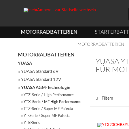
MOTORRADBATTERIEN
STARTERBATT
MOTORRADBATTERIEN
MOTORRADBATTERIEN
YUASA Y
YUASA
FÜR MO
YUASA Standard 6V
YUASA Standard 12V
YUASA AGM-Technologie
YTZ-Serie / High Performance
Filtern
YTX-Serie / MF High Performance
TTZ-Serie / Super MF Pafecta
YT-Serie / Super MF Pafecta
YTB-Serie