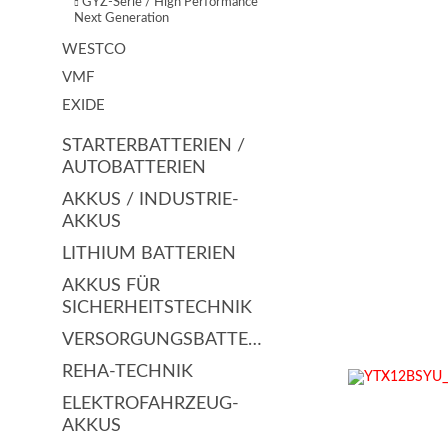
GYZ-Serie / High Performance
Next Generation
WESTCO
VMF
EXIDE
STARTERBATTERIEN /
AUTOBATTERIEN
AKKUS / INDUSTRIE-
AKKUS
LITHIUM BATTERIEN
AKKUS FÜR
SICHERHEITSTECHNIK
VERSORGUNGSBATTERIEN
REHA-TECHNIK
ELEKTROFAHRZEUG-
AKKUS