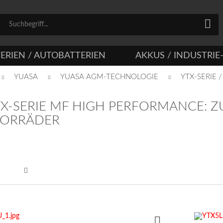
ERIEN / AUTOBATTERIEN
AKKUS / INDUSTRIE
YUASA
YUASA AGM-TECHNOLOGIE
YTX-SERIE
TX-SERIE MF HIGH PERFORMANCE: Z
TORRÄDER