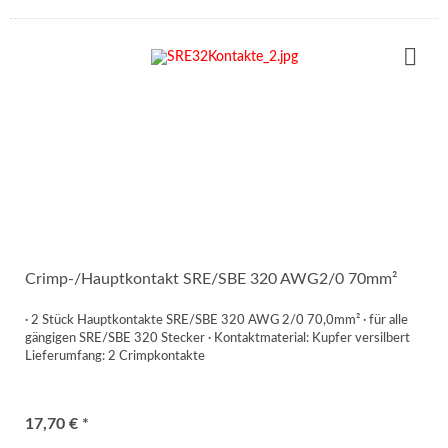
Crimp-/Hauptkontakt SRE/SBE 320 AWG2/0 70mm²
· 2 Stück Hauptkontakte SRE/SBE 320 AWG 2/0 70,0mm² · für alle
gängigen SRE/SBE 320 Stecker · Kontaktmaterial: Kupfer versilbert
Lieferumfang: 2 Crimpkontakte
17,70 € *