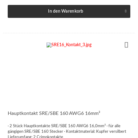
In den
Warenkorb
Hauptkontakt SRE/SBE 160 AWG6 16mm²
· 2 Stück Hauptkontakte SRE/SBE 160 AWG6 16,0mm² · für alle
gängigen SRE/SBE 160 Stecker · Kontaktmaterial: Kupfer versilbert
Lieferumfang: 2 Crimpkontakte