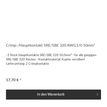
Crimp-/Hauptkontakt SRE/SBE 320 AWG1/0 50mm²
· 2 Stück Hauptkontakte SRE/SBE 320 50,0mm² · für alle gängigen
SRE/SBE 320 Stecker · Kontaktmaterial: Kupfer versilbert
Lieferumfang: 2 Crimpkontakte
17,70 € *
In den
Warenkorb