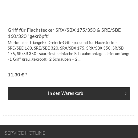
Griff für Flachstecker SRX/SBX 175/350 & SRE/SBE
160/320 "gekröpft"
Merkmale: · Triangel-/ Dreieck-Griff · passend für Flachstecker
SRE/SBE 160, SRE/SBE 320, SRX/SBX 175, SRX/SBX 350, SR/SB
175, SR/SB 350 · säurefest · einfache Schraubmontage Lieferumfang:
· 1 Griff grau, gekröpft · 2 Schrauben + 2...
11,30 € *
In den
Warenkorb
SERVICE HOTLINE