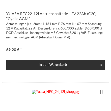
YUASA REC22-12I Antriebsbatterie 12V 22Ah (C20)
"Cyclic AGM"
Abmessungen (+/- 2mm): L 181 mm B 76 mm H 167 mm Spannung:
12 V Kapazität: 22 Ah Design-Life: ca. 600/300 Zyklen @50/100 %
DOD Anschluss: Innengewinde M5 Gewicht: 6,20 kg VdS-Zulassung:
nein Technologie: AGM (Absorbant Glass Mat)...
69,20 € *
In den
Warenkorb