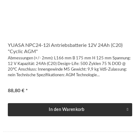
YUASA NPC24-12i Antriebsbatterie 12V 24Ah (C20)
"Cyclic AGM"
Abmessungen (+/- 2mm): L166 mm B 175 mm H 125 mm Spannung:
12 V Kapazität: 24Ah (C20) Design-Life: 500 Zyklen 75 % DOD @
20°C Anschluss: Innengewinde M5 Gewicht: 9,9 kg VdS-Zulassung:
nein Technische Spezifikationen: AGM Technologie...
88,80 € *
In den
Warenkorb