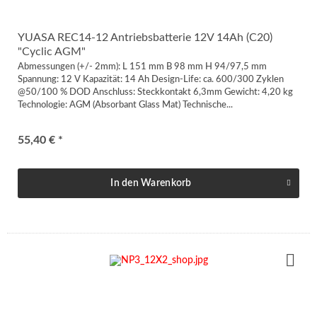
YUASA REC14-12 Antriebsbatterie 12V 14Ah (C20)
"Cyclic AGM"
Abmessungen (+/- 2mm): L 151 mm B 98 mm H 94/97,5 mm
Spannung: 12 V Kapazität: 14 Ah Design-Life: ca. 600/300 Zyklen
@50/100 % DOD Anschluss: Steckkontakt 6,3mm Gewicht: 4,20 kg
Technologie: AGM (Absorbant Glass Mat) Technische...
55,40 € *
In den
Warenkorb