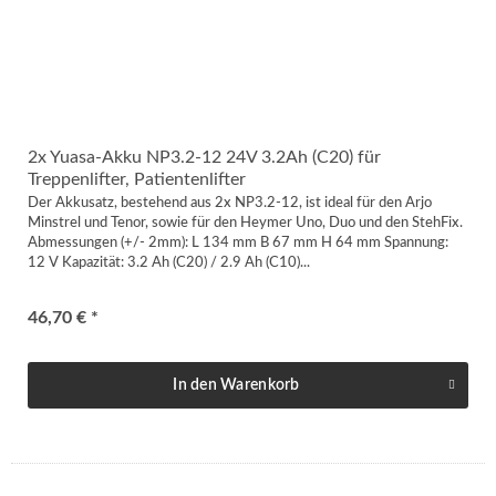
2x Yuasa-Akku NP3.2-12 24V 3.2Ah (C20) für
Treppenlifter, Patientenlifter
Der Akkusatz, bestehend aus 2x NP3.2-12, ist ideal für den Arjo
Minstrel und Tenor, sowie für den Heymer Uno, Duo und den StehFix.
Abmessungen (+/- 2mm): L 134 mm B 67 mm H 64 mm Spannung:
12 V Kapazität: 3.2 Ah (C20) / 2.9 Ah (C10)...
46,70 € *
In den
Warenkorb