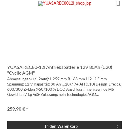
YUASA REC80-12I Antriebsbatterie 12V 80Ah (C20)
"Cyclic AGM"
Abmessungen (+/- 2mm): L 259 mm B 168 mm H 212,5 mm
Spannung: 12 V Kapazität: 80 Ah (C20) / 74 AH (C10) Design-Life: ca.
600/300 Zyklen @50/100 % DOD Anschluss: Innengewinde M6
Gewicht: 27 kg VdS-Zulassung: nein Technologie: AGM...
259,90 € *
In den
Warenkorb