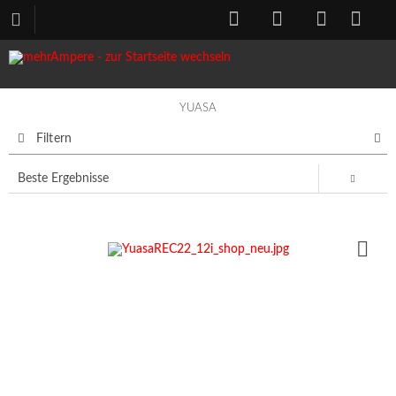
YUASA
Filtern