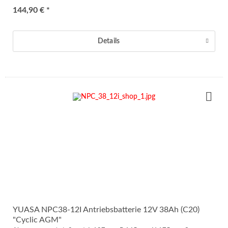
144,90 € *
Details
YUASA NPC38-12I Antriebsbatterie 12V 38Ah (C20)
"Cyclic AGM"