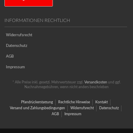
INFORMATIONEN RECHTLICH
Widerrufsrecht
Datenschutz
AGB
Impressum
* Alle Preise inkl. gesetzl. Mehrwertsteuer zzgl.
Versandkosten
und ggf.
Nachnahmegebühren, wenn nicht anders beschrieben
Pfandrückerstattung
Rechtliche Hinweise
Kontakt
Versand und Zahlungsbedingungen
Widerrufsrecht
Datenschutz
AGB
Impressum