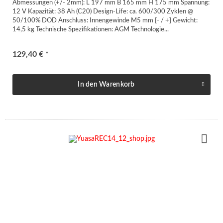
Abmessungen (+/- 2mm): L 197 mm B 165 mm H 175 mm Spannung:
12 V Kapazität: 38 Ah (C20) Design-Life: ca. 600/300 Zyklen @
50/100% DOD Anschluss: Innengewinde M5 mm [- / +] Gewicht:
14,5 kg Technische Spezifikationen: AGM Technologie...
129,40 € *
In den
Warenkorb