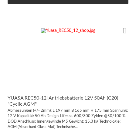
YUASA REC50-12I Antriebsbatterie 12V 50Ah (C20)
"Cyclic AGM"
Abmessungen (+/- 2mm): L 197 mm B 165 mm H 175 mm Spannung:
12 V Kapazität: 50 Ah Design-Life: ca. 600/300 Zyklen @50/100 %
DOD Anschluss: Innengewinde M5 Gewicht: 15,3 kg Technologie:
AGM (Absorbant Glass Mat) Technische...