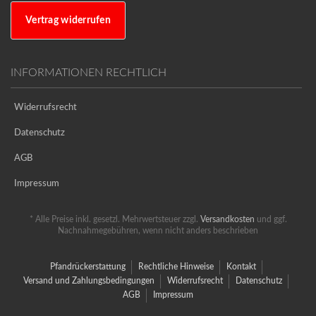
Vertrag widerrufen
INFORMATIONEN RECHTLICH
Widerrufsrecht
Datenschutz
AGB
Impressum
* Alle Preise inkl. gesetzl. Mehrwertsteuer zzgl.
Versandkosten
und ggf.
Nachnahmegebühren, wenn nicht anders beschrieben
Pfandrückerstattung
Rechtliche Hinweise
Kontakt
Versand und Zahlungsbedingungen
Widerrufsrecht
Datenschutz
AGB
Impressum