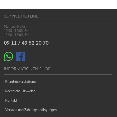
SERVICE HOTLINE
Montag - Freitag:
10:00 - 12:00 Uhr
13:00 - 16:00 Uhr
09 11 / 49 52 20 70
INFORMATIONEN SHOP
Pfandrückerstattung
Rechtliche Hinweise
Kontakt
Versand und Zahlungsbedingungen