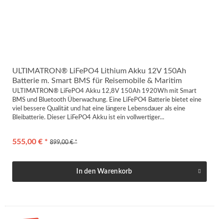
ULTIMATRON® LiFePO4 Lithium Akku 12V 150Ah
Batterie m. Smart BMS für Reisemobile & Maritim
ULTIMATRON® LiFePO4 Akku 12,8V 150Ah 1920Wh mit Smart
BMS und Bluetooth Überwachung. Eine LiFePO4 Batterie bietet eine
viel bessere Qualität und hat eine längere Lebensdauer als eine
Bleibatterie. Dieser LiFePO4 Akku ist ein vollwertiger...
555,00 € *
899,00 € *
In den
Warenkorb