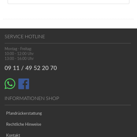
SERVICE HOTLINE
Montag - Freitag:
10:00 - 12:00 Uhr
13:00 - 16:00 Uhr
09 11 / 49 52 20 70
INFORMATIONEN SHOP
Pfandrückerstattung
Rechtliche Hinweise
Kontakt