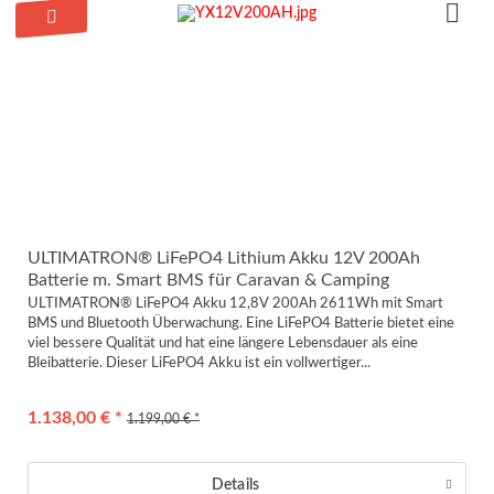
ULTIMATRON® LiFePO4 Lithium Akku 12V 200Ah
Batterie m. Smart BMS für Caravan & Camping
ULTIMATRON® LiFePO4 Akku 12,8V 200Ah 2611Wh mit Smart
BMS und Bluetooth Überwachung. Eine LiFePO4 Batterie bietet eine
viel bessere Qualität und hat eine längere Lebensdauer als eine
Bleibatterie. Dieser LiFePO4 Akku ist ein vollwertiger...
1.138,00 € *
1.199,00 € *
Details