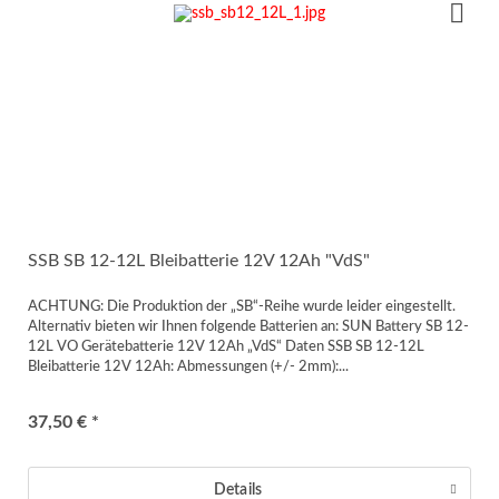
SSB SB 12-12L Bleibatterie 12V 12Ah "VdS"
ACHTUNG: Die Produktion der „SB“-Reihe wurde leider eingestellt.
Alternativ bieten wir Ihnen folgende Batterien an: SUN Battery SB 12-
12L VO Gerätebatterie 12V 12Ah „VdS“ Daten SSB SB 12-12L
Bleibatterie 12V 12Ah: Abmessungen (+/- 2mm):...
37,50 € *
Details