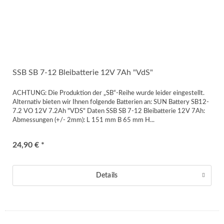
SSB SB 7-12 Bleibatterie 12V 7Ah "VdS"
ACHTUNG: Die Produktion der „SB“-Reihe wurde leider eingestellt.
Alternativ bieten wir Ihnen folgende Batterien an: SUN Battery SB12-
7.2 VO 12V 7.2Ah "VDS" Daten SSB SB 7-12 Bleibatterie 12V 7Ah:
Abmessungen (+/- 2mm): L 151 mm B 65 mm H...
24,90 € *
Details