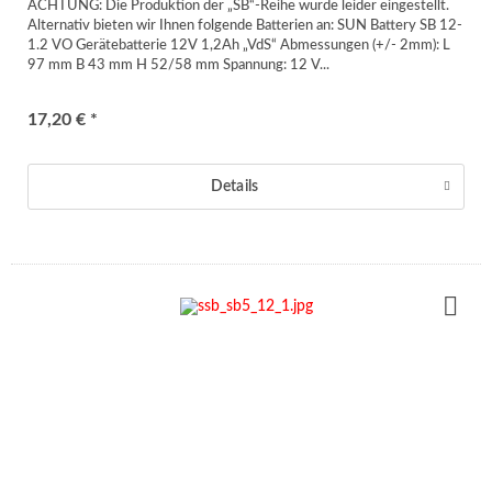
ACHTUNG: Die Produktion der „SB“-Reihe wurde leider eingestellt.
Alternativ bieten wir Ihnen folgende Batterien an: SUN Battery SB 12-
1.2 VO Gerätebatterie 12V 1,2Ah „VdS“ Abmessungen (+/- 2mm): L
97 mm B 43 mm H 52/58 mm Spannung: 12 V...
17,20 € *
Details