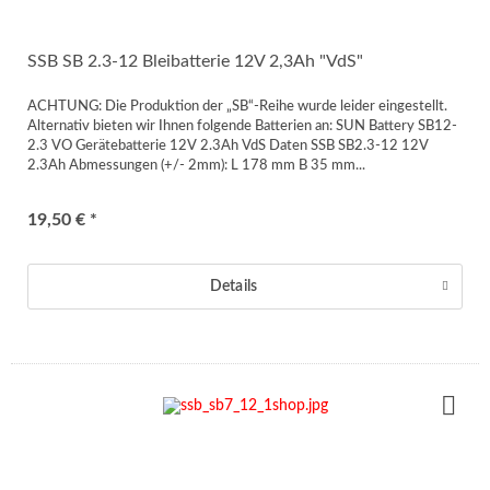
SSB SB 2.3-12 Bleibatterie 12V 2,3Ah "VdS"
ACHTUNG: Die Produktion der „SB“-Reihe wurde leider eingestellt.
Alternativ bieten wir Ihnen folgende Batterien an: SUN Battery SB12-
2.3 VO Gerätebatterie 12V 2.3Ah VdS Daten SSB SB2.3-12 12V
2.3Ah Abmessungen (+/- 2mm): L 178 mm B 35 mm...
19,50 € *
Details