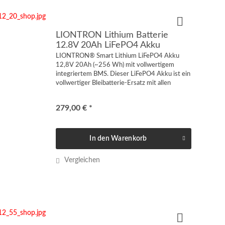
LIONTRON Lithium Batterie
12.8V 20Ah LiFePO4 Akku
LIONTRON® Smart Lithium LiFePO4 Akku
12,8V 20Ah (~256 Wh) mit vollwertigem
integriertem BMS. Dieser LiFePO4 Akku ist ein
vollwertiger Bleibatterie-Ersatz mit allen
Vorteilen von Lithium-Eisenphosphat. Er bietet
eine wesentliche...
279,00 € *
In den
Warenkorb
Vergleichen