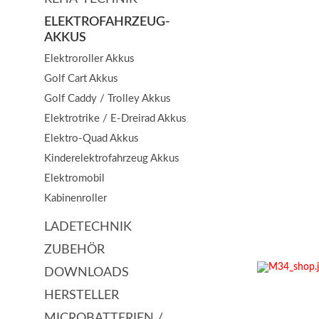
ELEKTROFAHRZEUG-
AKKUS
Elektroroller Akkus
Golf Cart Akkus
Golf Caddy / Trolley Akkus
Elektrotrike / E-Dreirad Akkus
Elektro-Quad Akkus
Kinderelektrofahrzeug Akkus
Elektromobil
Kabinenroller
LADETECHNIK
ZUBEHÖR
DOWNLOADS
HERSTELLER
MICROBATTERIEN /