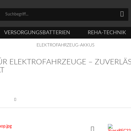
VERSORGUNGSBATTERIEN
REHA-TECHNIK
ELEKTROFAHRZEUG-AKKUS
ÜR ELEKTROFAHRZEUGE – ZUVERLÄSS
ÄT