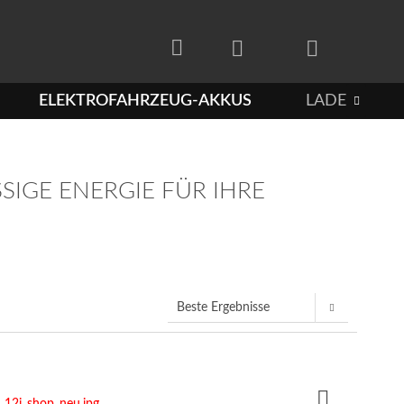
ELEKTROFAHRZEUG-AKKUS
LADETECHN

IGE ENERGIE FÜR IHRE