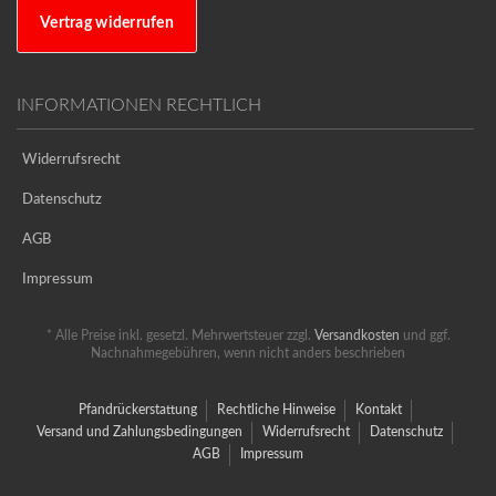
Vertrag widerrufen
INFORMATIONEN RECHTLICH
Widerrufsrecht
Datenschutz
AGB
Impressum
* Alle Preise inkl. gesetzl. Mehrwertsteuer zzgl.
Versandkosten
und ggf.
Nachnahmegebühren, wenn nicht anders beschrieben
Pfandrückerstattung
Rechtliche Hinweise
Kontakt
Versand und Zahlungsbedingungen
Widerrufsrecht
Datenschutz
AGB
Impressum