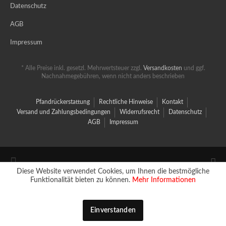
Datenschutz
AGB
Impressum
* Alle Preise inkl. gesetzl. Mehrwertsteuer zzgl.
Versandkosten
und ggf.
Nachnahmegebühren, wenn nicht anders beschrieben
Pfandrückerstattung
Rechtliche Hinweise
Kontakt
Versand und Zahlungsbedingungen
Widerrufsrecht
Datenschutz
AGB
Impressum
Diese Website verwendet Cookies, um Ihnen die bestmögliche
Funktionalität bieten zu können.
Mehr Informationen
Einverstanden