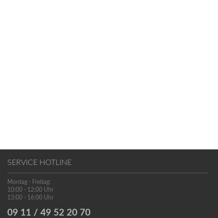
SERVICE HOTLINE
Montag - Freitag:
10:00 - 12:00 Uhr
13:00 - 16:00 Uhr
09 11 / 49 52 20 70