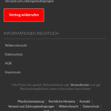
Versand und Zahlungsbedingungen
Vertrag widerrufen
INFORMATIONEN RECHTLICH
Widerrufsrecht
Datenschutz
AGB
Impressum
* Alle Preise inkl. gesetzl. Mehrwertsteuer zzgl.
Versandkosten
und ggf.
Nachnahmegebühren, wenn nicht anders beschrieben
Pfandrückerstattung
Rechtliche Hinweise
Kontakt
Versand und Zahlungsbedingungen
Widerrufsrecht
Datenschutz