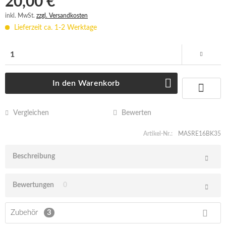
20,00 € *
inkl. MwSt.
zzgl. Versandkosten
Lieferzeit ca. 1-2 Werktage
In den
Warenkorb
Vergleichen
Bewerten
Artikel-Nr.:
MASRE16BK35
Beschreibung
Bewertungen
0
Zubehör
3