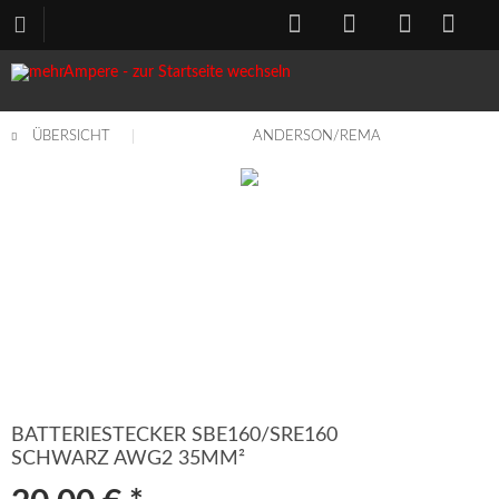
ÜBERSICHT
ANDERSON/REMA
BATTERIESTECKER SBE160/SRE160
SCHWARZ AWG2 35MM²