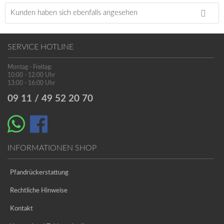
Kunden haben sich ebenfalls angesehen
SERVICE HOTLINE
Montag - Freitag:
10:00 - 12:00 Uhr
13:00 - 16:00 Uhr
09 11 / 49 52 20 70
INFORMATIONEN SHOP
Pfandrückerstattung
Rechtliche Hinweise
Kontakt