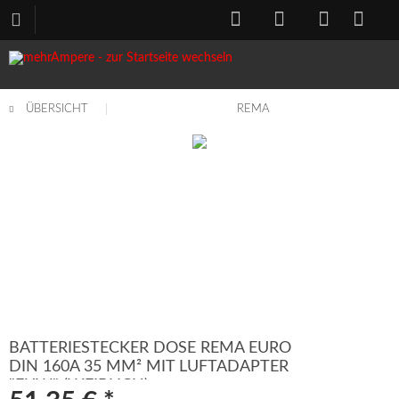
ÜBERSICHT
REMA
BATTERIESTECKER DOSE REMA EURO
DIN 160A 35 MM² MIT LUFTADAPTER
"EUW" (WEIBLICH)