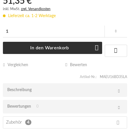
51,35 € *
inkl. MwSt.
zzgl. Versandkosten
Lieferzeit ca. 1-2 Werktage
In den
Warenkorb
Vergleichen
Bewerten
Artikel-Nr.:
MAEU16BD35LA
Beschreibung
Bewertungen
0
Zubehör
4