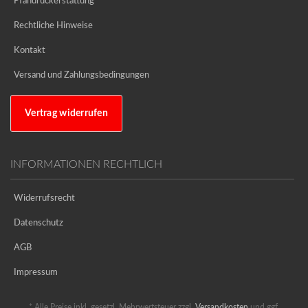
Pfandrückerstattung
Rechtliche Hinweise
Kontakt
Versand und Zahlungsbedingungen
Vertrag widerrufen
INFORMATIONEN RECHTLICH
Widerrufsrecht
Datenschutz
AGB
Impressum
* Alle Preise inkl. gesetzl. Mehrwertsteuer zzgl.
Versandkosten
und ggf.