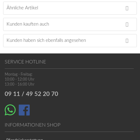
Ähnliche Artikel
Kunden kauften auch
Kunden haben sich ebenfalls angesehen
SERVICE HOTLINE
Montag - Freitag:
10:00 - 12:00 Uhr
13:00 - 16:00 Uhr
09 11 / 49 52 20 70
INFORMATIONEN SHOP