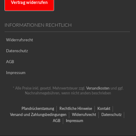
Vertrag widerrufen
INFORMATIONEN RECHTLICH
Widerrufsrecht
Datenschutz
AGB
Impressum
* Alle Preise inkl. gesetzl. Mehrwertsteuer zzgl.
Versandkosten
und ggf.
Nachnahmegebühren, wenn nicht anders beschrieben
Pfandrückerstattung
Rechtliche Hinweise
Kontakt
Versand und Zahlungsbedingungen
Widerrufsrecht
Datenschutz
AGB
Impressum