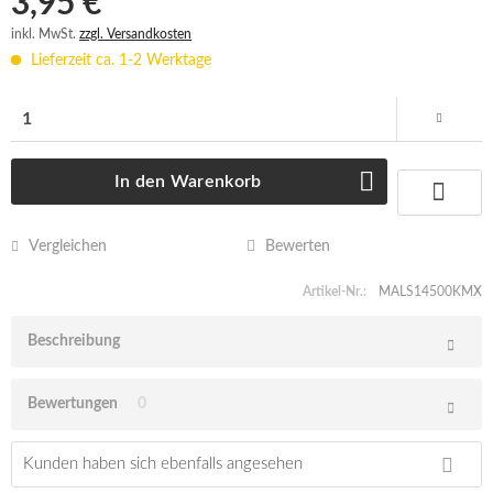
3,95 € *
inkl. MwSt.
zzgl. Versandkosten
Lieferzeit ca. 1-2 Werktage
In den
Warenkorb
Vergleichen
Bewerten
Artikel-Nr.:
MALS14500KMX
Beschreibung
Bewertungen
0
Kunden haben sich ebenfalls angesehen