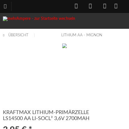
ÜBERSICHT
LITHIUM AA - MIGNON
KRAFTMAX LITHIUM-PRIMÄRZELLE
LS14500 AA LI-SOCL² 3,6V 2700MAH