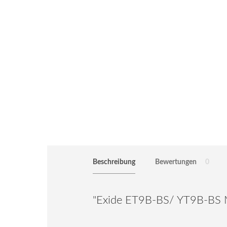
Beschreibung
Bewertungen
0
"Exide ET9B-BS/ YT9B-BS 