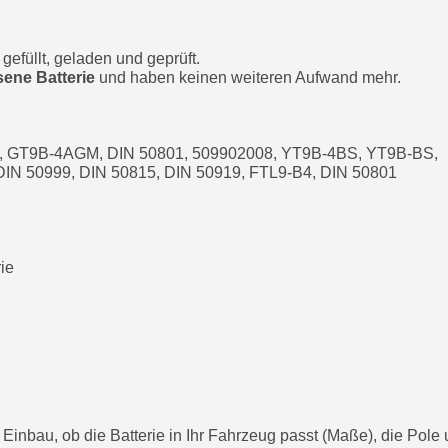
gefüllt, geladen und geprüft.
sene Batterie
und haben keinen weiteren Aufwand mehr.
-4, GT9B-4AGM, DIN 50801, 509902008, YT9B-4BS, YT9B-BS,
IN 50999, DIN 50815, DIN 50919, FTL9-B4, DIN 50801
rie
d Einbau, ob die Batterie in Ihr Fahrzeug passt (Maße), die Pole