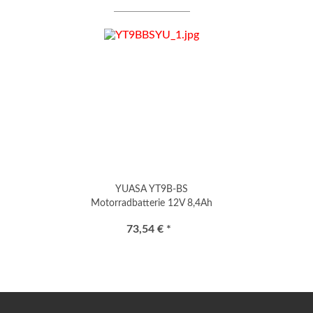
YUASA YT9B-BS
Motorradbatterie 12V 8,4Ah
120A (CCA)
73,54 € *