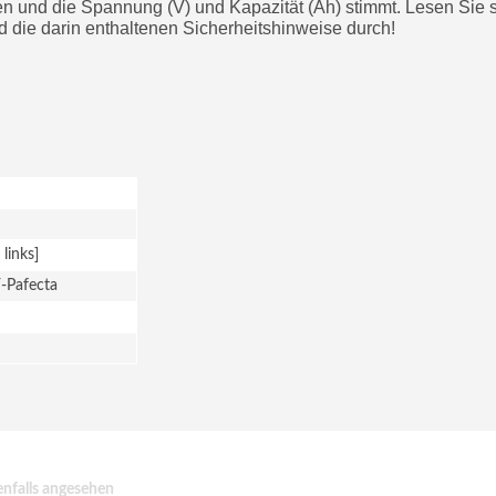
tzen und die Spannung (V) und Kapazität (Ah) stimmt. Lesen Sie s
die darin enthaltenen Sicherheitshinweise durch!
 links]
-Pafecta
nfalls angesehen