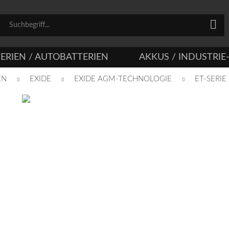
ERIEN / AUTOBATTERIEN
AKKUS / INDUSTRIE
EN
EXIDE
EXIDE AGM-TECHNOLOGIE
ET-SERIE