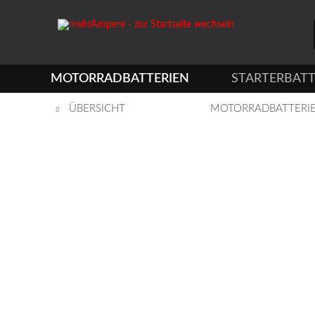
MOTORRADBATTERIEN
STARTERBATT
ÜBERSICHT
MOTORRADBATTERI