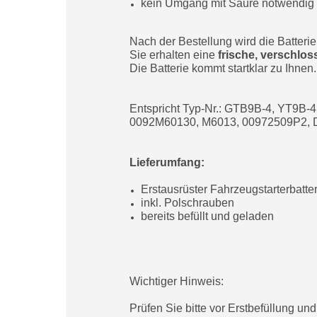
kein Umgang mit Säure notwendig
Nach der Bestellung wird die Batterie 
Sie erhalten eine
frische, verschlos
Die Batterie kommt startklar zu Ihnen.
Entspricht Typ-Nr.: GTB9B-4, YT9B
0092M60130, M6013, 00972509P2, D
Lieferumfang:
Erstausrüster Fahrzeugstarterbatte
inkl. Polschrauben
bereits befüllt und geladen
Wichtiger Hinweis:
Prüfen Sie bitte vor Erstbefüllung un