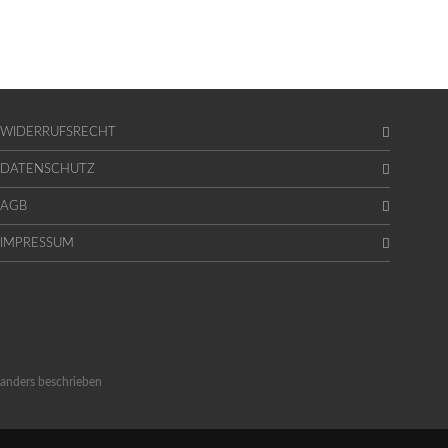
WIDERRUFSRECHT
DATENSCHUTZ
AGB
IMPRESSUM
anders beschrieben