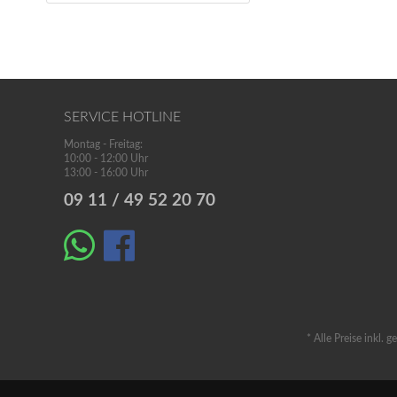
SERVICE HOTLINE
Montag - Freitag:
10:00 - 12:00 Uhr
13:00 - 16:00 Uhr
09 11 / 49 52 20 70
* Alle Preise inkl. 