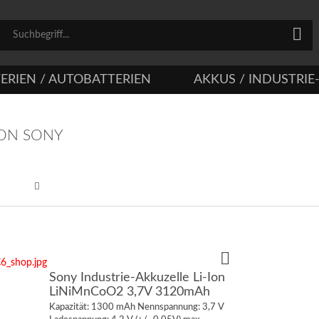
ERIEN / AUTOBATTERIEN
AKKUS / INDUSTRIE
ON SONY
Sony Industrie-Akkuzelle Li-Ion
LiNiMnCoO2 3,7V 3120mAh
Kapazität: 1300 mAh Nennspannung: 3,7 V