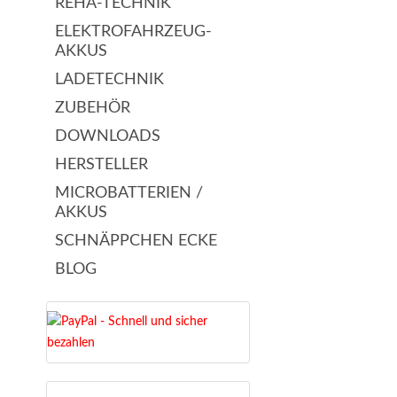
REHA-TECHNIK
ELEKTROFAHRZEUG-
AKKUS
LADETECHNIK
ZUBEHÖR
DOWNLOADS
HERSTELLER
MICROBATTERIEN /
AKKUS
SCHNÄPPCHEN ECKE
BLOG