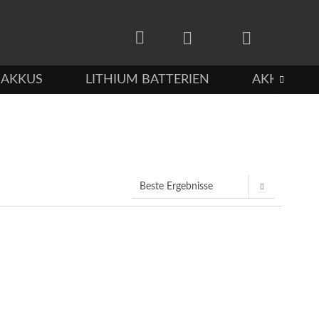
-AKKUS
LITHIUM BATTERIEN
AKKUS FÜ
