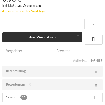
inkl. MwSt.
zzgl. Versandkosten
Lieferzeit ca. 1-2 Werktage
In den
Warenkorb
Vergleichen
Bewerten
Artikel-Nr.:
MAPKBKP
Beschreibung
Bewertungen
0
Zubehör
11