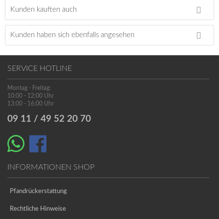
Kunden kauften auch
Kunden haben sich ebenfalls angesehen
SERVICE HOTLINE
Montag - Freitag:
10:00 - 12:00 Uhr
13:00 - 16:00 Uhr
09 11 / 49 52 20 70
INFORMATIONEN SHOP
Pfandrückerstattung
Rechtliche Hinweise