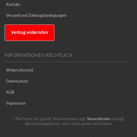
Kontakt
Versand und Zahlungsbedingungen
Vertrag widerrufen
INFORMATIONEN RECHTLICH
Widerrufsrecht
Datenschutz
AGB
Impressum
* Alle Preise inkl. gesetzl. Mehrwertsteuer zzgl.
Versandkosten
und ggf.
Nachnahmegebühren, wenn nicht anders beschrieben