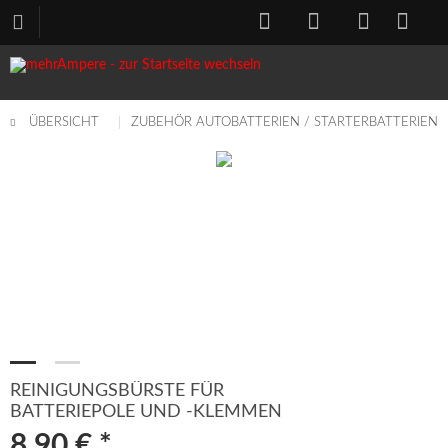
ÜBERSICHT
ZUBEHÖR AUTOBATTERIEN / STARTERBATTERIEN
REINIGUNGSBÜRSTE FÜR
BATTERIEPOLE UND -KLEMMEN
8,90 € *