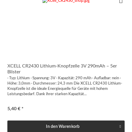
XCELL CR2430 Lithium-Knopfzelle 3V 290mAh – 5er
Blister
· Typ: Lithium · Spannung: 3V · Kapazität: 290 mAh · Aufladbar: nein ·
Höhe: 3,0mm · Durchmesser: 24,3 mm Die XCELL CR2430 Lithium-
Knopfzelle ist die ideale Energiequelle für Geräte mit hohem
Leistungsbedarf. Dank ihrer starken Kapazität...
5,40 € *
In den
Warenkorb