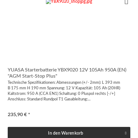
YUASA Starterbatterie YBX9020 12V 105Ah 950A (EN)
"AGM Start-Stop Plus"
Technische Spezifikationen: Abmessungen (+/- 2mm): L 393 mm
B 175 mm H 190 mm Spannung: 12 V Kapazität: 105 Ah (20HR)
Kaltstrom: 950 A (CCA EN1) Schaltung: 0 Pluspol rechts [-/+]
Anschluss: Standard Rundpol T1 Gasableitung:...
235,90 € *
In den
Warenkorb