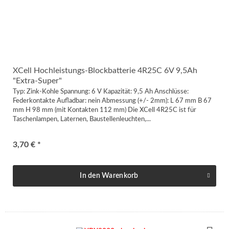
XCell Hochleistungs-Blockbatterie 4R25C 6V 9,5Ah
"Extra-Super"
Typ: Zink-Kohle Spannung: 6 V Kapazität: 9,5 Ah Anschlüsse:
Federkontakte Aufladbar: nein Abmessung (+/- 2mm): L 67 mm B 67
mm H 98 mm (mit Kontakten 112 mm) Die XCell 4R25C ist für
Taschenlampen, Laternen, Baustellenleuchten,...
3,70 € *
In den
Warenkorb