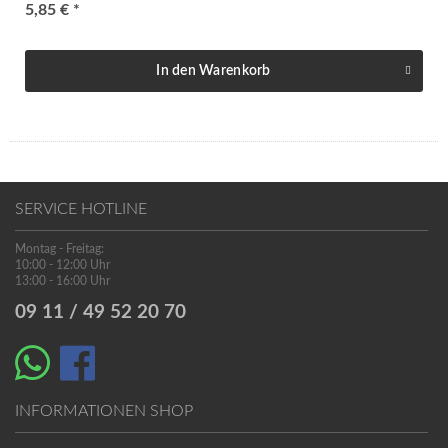
5,85 € *
In den
Warenkorb
SERVICE HOTLINE
Montag - Freitag:
10:00 - 12:00 Uhr
13:00 - 16:00 Uhr
09 11 / 49 52 20 70
INFORMATIONEN SHOP