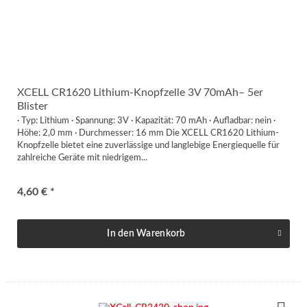
XCELL CR1620 Lithium-Knopfzelle 3V 70mAh– 5er
Blister
· Typ: Lithium · Spannung: 3V · Kapazität: 70 mAh · Aufladbar: nein ·
Höhe: 2,0 mm · Durchmesser: 16 mm Die XCELL CR1620 Lithium-
Knopfzelle bietet eine zuverlässige und langlebige Energiequelle für
zahlreiche Geräte mit niedrigem...
4,60 € *
In den
Warenkorb