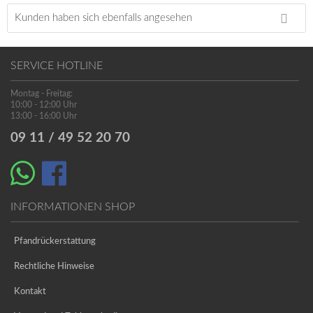
Kunden haben sich ebenfalls angesehen
SERVICE HOTLINE
Montag - Freitag:
10:00 - 12:00 Uhr
13:00 - 16:00 Uhr
09 11 / 49 52 20 70
INFORMATIONEN SHOP
Pfandrückerstattung
Rechtliche Hinweise
Kontakt