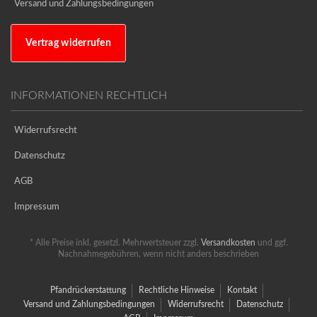
Versand und Zahlungsbedingungen
Vertrag widerrufen
INFORMATIONEN RECHTLICH
Widerrufsrecht
Datenschutz
AGB
Impressum
* Alle Preise inkl. gesetzl. Mehrwertsteuer zzgl.
Versandkosten
und ggf.
Nachnahmegebühren, wenn nicht anders beschrieben
Pfandrückerstattung
Rechtliche Hinweise
Kontakt
Versand und Zahlungsbedingungen
Widerrufsrecht
Datenschutz