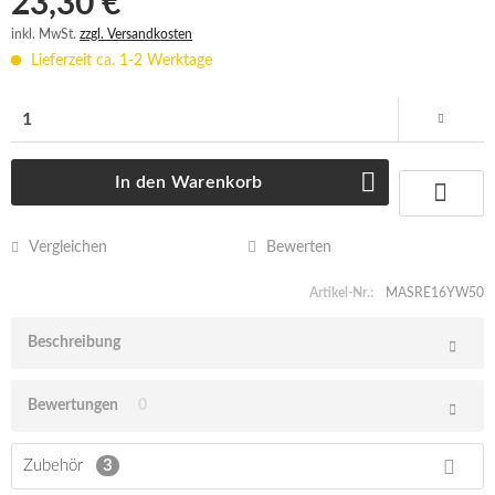
23,30 € *
inkl. MwSt.
zzgl. Versandkosten
Lieferzeit ca. 1-2 Werktage
In den
Warenkorb
Vergleichen
Bewerten
Artikel-Nr.:
MASRE16YW50
Beschreibung
Bewertungen
0
Zubehör
3