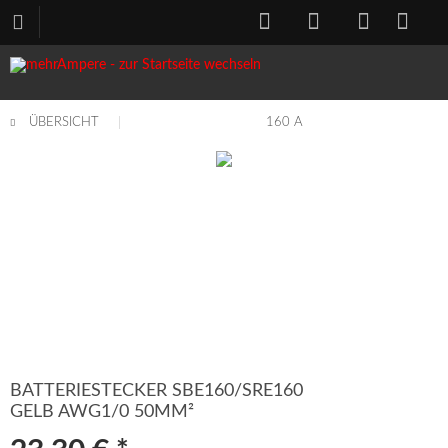
ÜBERSICHT
160 A
BATTERIESTECKER SBE160/SRE160
GELB AWG1/0 50MM²