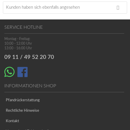
Kunden haben sich ebenfalls angesehen
SERVICE HOTLINE
Montag - Freitag:
10:00 - 12:00 Uhr
13:00 - 16:00 Uhr
09 11 / 49 52 20 70
INFORMATIONEN SHOP
Pfandrückerstattung
Rechtliche Hinweise
Kontakt