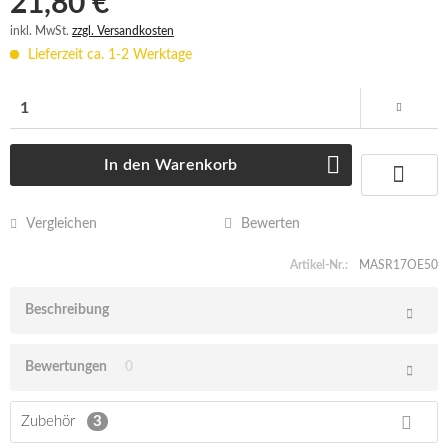
21,80 € *
inkl. MwSt.
zzgl. Versandkosten
Lieferzeit ca. 1-2 Werktage
In den
Warenkorb
Vergleichen
Bewerten
Artikel-Nr.:
MASR17OE50
Beschreibung
Bewertungen
0
Zubehör
3