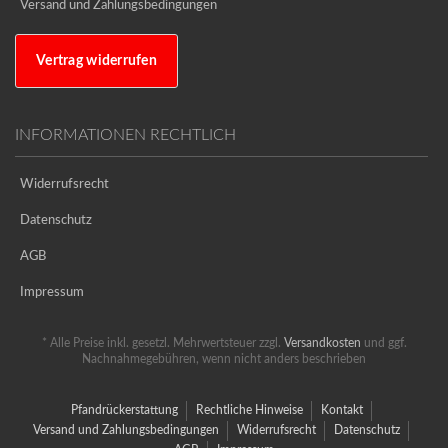
Versand und Zahlungsbedingungen
Vertrag widerrufen
INFORMATIONEN RECHTLICH
Widerrufsrecht
Datenschutz
AGB
Impressum
* Alle Preise inkl. gesetzl. Mehrwertsteuer zzgl.
Versandkosten
und ggf.
Nachnahmegebühren, wenn nicht anders beschrieben
Pfandrückerstattung
Rechtliche Hinweise
Kontakt
Versand und Zahlungsbedingungen
Widerrufsrecht
Datenschutz