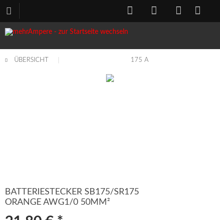
ÜBERSICHT
175 A
BATTERIESTECKER SB175/SR175
ORANGE AWG1/0 50MM²