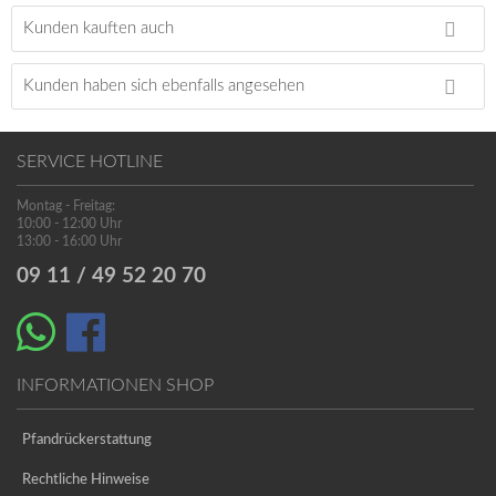
Kunden kauften auch
Kunden haben sich ebenfalls angesehen
SERVICE HOTLINE
Montag - Freitag:
10:00 - 12:00 Uhr
13:00 - 16:00 Uhr
09 11 / 49 52 20 70
INFORMATIONEN SHOP
Pfandrückerstattung
Rechtliche Hinweise