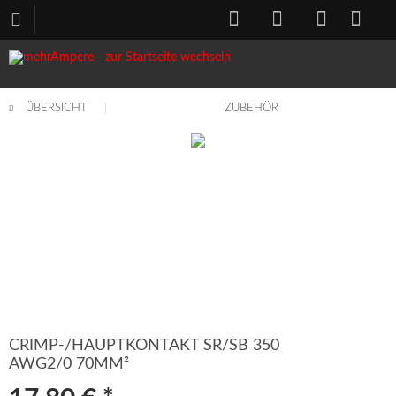
ÜBERSICHT
ZUBEHÖR
CRIMP-/HAUPTKONTAKT SR/SB 350
AWG2/0 70MM²