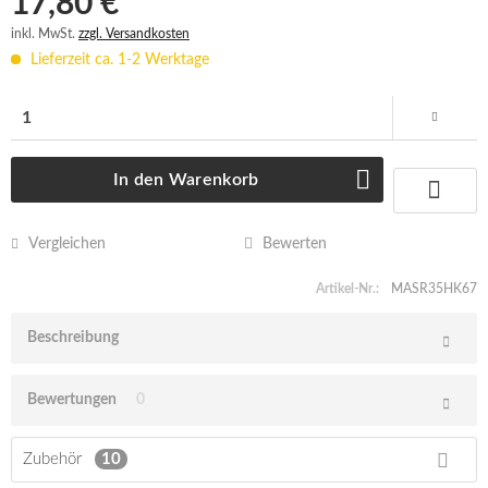
17,80 € *
inkl. MwSt.
zzgl. Versandkosten
Lieferzeit ca. 1-2 Werktage
In den
Warenkorb
Vergleichen
Bewerten
Artikel-Nr.:
MASR35HK67
Beschreibung
Bewertungen
0
Zubehör
10