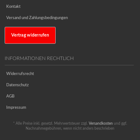
Kontakt
Versand und Zahlungsbedingungen
Vertrag widerrufen
INFORMATIONEN RECHTLICH
Widerrufsrecht
Datenschutz
AGB
Impressum
* Alle Preise inkl. gesetzl. Mehrwertsteuer zzgl.
Versandkosten
und ggf.
Nachnahmegebühren, wenn nicht anders beschrieben