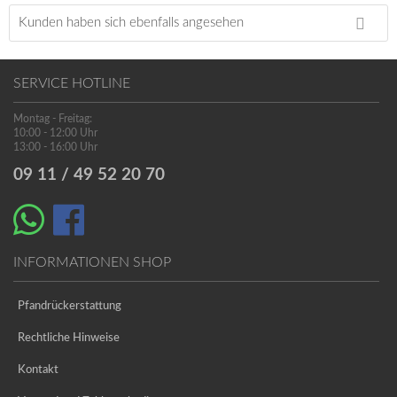
Kunden haben sich ebenfalls angesehen
SERVICE HOTLINE
Montag - Freitag:
10:00 - 12:00 Uhr
13:00 - 16:00 Uhr
09 11 / 49 52 20 70
INFORMATIONEN SHOP
Pfandrückerstattung
Rechtliche Hinweise
Kontakt