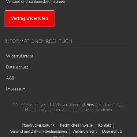
Versand und Zahlungsbedingungen
Vertrag widerrufen
INFORMATIONEN RECHTLICH
Widerrufsrecht
Datenschutz
AGB
Impressum
* Alle Preise inkl. gesetzl. Mehrwertsteuer zzgl.
Versandkosten
und ggf.
Nachnahmegebühren, wenn nicht anders beschrieben
Pfandrückerstattung
Rechtliche Hinweise
Kontakt
Versand und Zahlungsbedingungen
Widerrufsrecht
Datenschutz