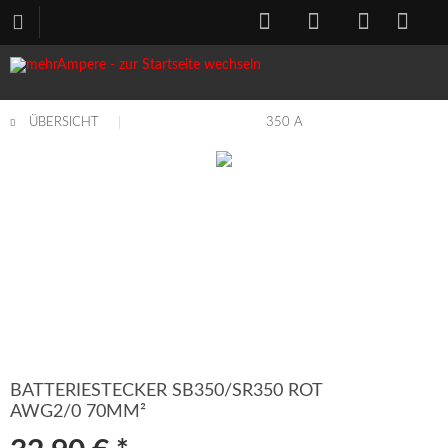
ÜBERSICHT
350 A
BATTERIESTECKER SB350/SR350 ROT
AWG2/0 70MM²