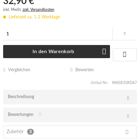
32,90 € *
inkl. MwSt.
zzgl. Versandkosten
Lieferzeit ca. 1-2 Werktage
In den
Warenkorb
Vergleichen
Bewerten
Artikel-Nr.:
MASR35RD67
Beschreibung
Bewertungen
0
Zubehör
3