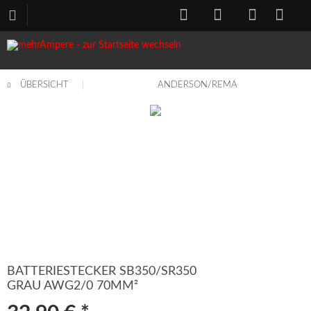
ÜBERSICHT
ANDERSON/REMA
BATTERIESTECKER SB350/SR350
GRAU AWG2/0 70MM²