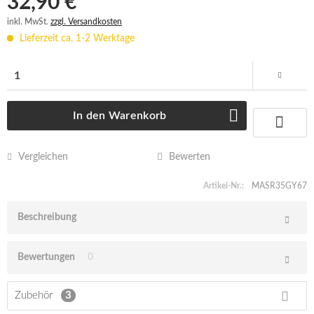
32,90 € *
inkl. MwSt.
zzgl. Versandkosten
Lieferzeit ca. 1-2 Werktage
In den
Warenkorb
Vergleichen
Bewerten
Artikel-Nr.:
MASR35GY67
Beschreibung
Bewertungen
0
Zubehör
3