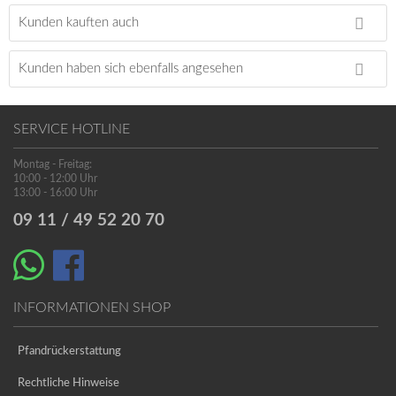
Kunden kauften auch
Kunden haben sich ebenfalls angesehen
SERVICE HOTLINE
Montag - Freitag:
10:00 - 12:00 Uhr
13:00 - 16:00 Uhr
09 11 / 49 52 20 70
INFORMATIONEN SHOP
Pfandrückerstattung
Rechtliche Hinweise