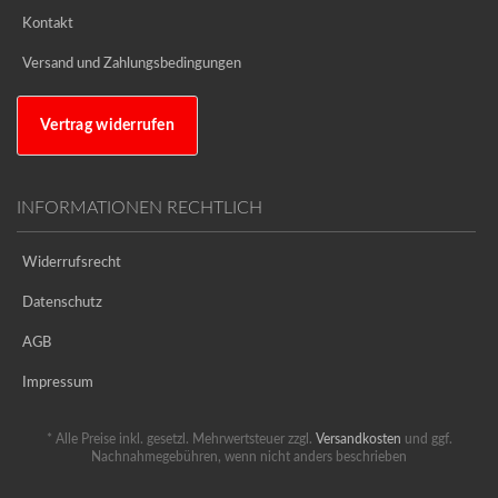
Kontakt
Versand und Zahlungsbedingungen
Vertrag widerrufen
INFORMATIONEN RECHTLICH
Widerrufsrecht
Datenschutz
AGB
Impressum
* Alle Preise inkl. gesetzl. Mehrwertsteuer zzgl.
Versandkosten
und ggf.
Nachnahmegebühren, wenn nicht anders beschrieben