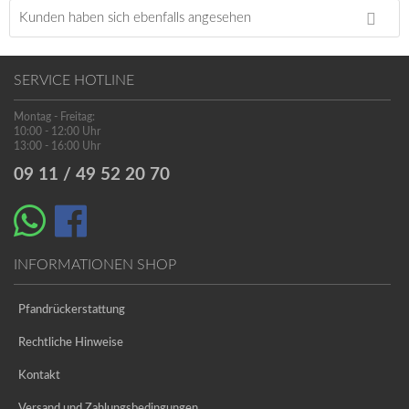
Kunden haben sich ebenfalls angesehen
SERVICE HOTLINE
Montag - Freitag:
10:00 - 12:00 Uhr
13:00 - 16:00 Uhr
09 11 / 49 52 20 70
INFORMATIONEN SHOP
Pfandrückerstattung
Rechtliche Hinweise
Kontakt
Versand und Zahlungsbedingungen