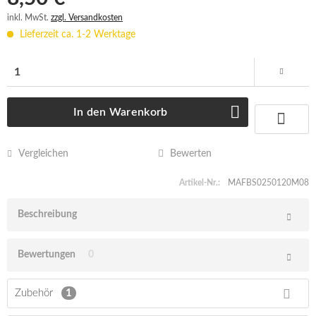
inkl. MwSt.
zzgl. Versandkosten
Lieferzeit ca. 1-2 Werktage
In den
Warenkorb
Vergleichen
Bewerten
Artikel-Nr.:
MAFBS0250120M08
Beschreibung
Bewertungen
0
Zubehör
1