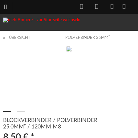
ÜBERSICHT
POLVERBINDER 25MM²
BLOCKVERBINDER / POLVERBINDER
25,0MM² / 120MM M8
8,50 € *