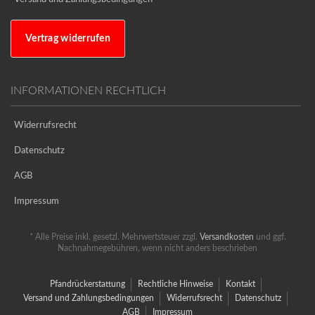
Vertrag widerrufen
INFORMATIONEN RECHTLICH
Widerrufsrecht
Datenschutz
AGB
Impressum
* Alle Preise inkl. gesetzl. Mehrwertsteuer zzgl.
Versandkosten
und ggf.
Nachnahmegebühren, wenn nicht anders beschrieben
Pfandrückerstattung
Rechtliche Hinweise
Kontakt
Versand und Zahlungsbedingungen
Widerrufsrecht
Datenschutz
AGB
Impressum