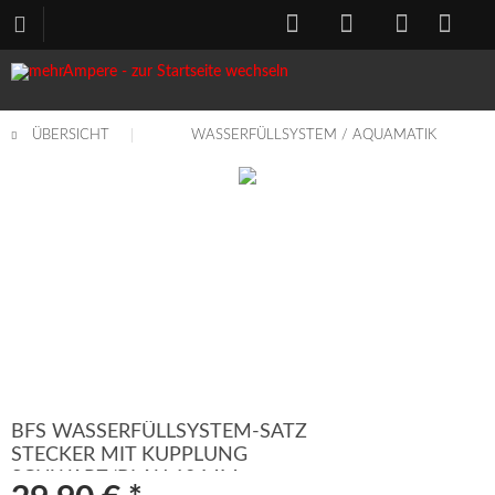
ÜBERSICHT
WASSERFÜLLSYSTEM / AQUAMATIK
BFS WASSERFÜLLSYSTEM-SATZ
STECKER MIT KUPPLUNG
SCHWARZ/BLAU 10 MM