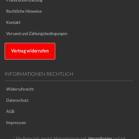
Pfandrückerstattung
Rechtliche Hinweise
Kontakt
Versand und Zahlungsbedingungen
Vertrag widerrufen
INFORMATIONEN RECHTLICH
Widerrufsrecht
Datenschutz
AGB
Impressum
* Alle Preise inkl. gesetzl. Mehrwertsteuer zzgl.
Versandkosten
und ggf.