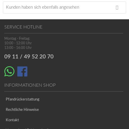
Kunden haben sich ebenfalls angesehen
SERVICE HOTLINE
Montag - Freitag:
10:00 - 12:00 Uhr
13:00 - 16:00 Uhr
09 11 / 49 52 20 70
INFORMATIONEN SHOP
Pfandrückerstattung
Rechtliche Hinweise
Kontakt