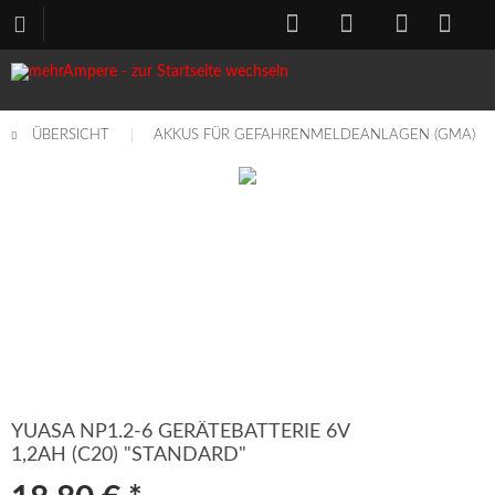
ÜBERSICHT
AKKUS FÜR GEFAHRENMELDEANLAGEN (GMA)
YUASA NP1.2-6 GERÄTEBATTERIE 6V
1,2AH (C20) "STANDARD"