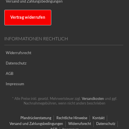
Versand und Zahlungsbedingungen
Vertrag widerrufen
INFORMATIONEN RECHTLICH
Widerrufsrecht
Datenschutz
AGB
Impressum
* Alle Preise inkl. gesetzl. Mehrwertsteuer zzgl.
Versandkosten
und ggf.
Nachnahmegebühren, wenn nicht anders beschrieben
Pfandrückerstattung
Rechtliche Hinweise
Kontakt
Versand und Zahlungsbedingungen
Widerrufsrecht
Datenschutz