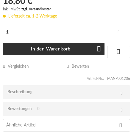
18,80 € *
inkl. MwSt.
zzgl. Versandkosten
Lieferzeit ca. 1-2 Werktage
In den
Warenkorb
Vergleichen
Bewerten
Artikel-Nr.:
MANP001206
Beschreibung
Bewertungen
0
Ähnliche Artikel