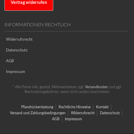
Vertrag widerrufen
INFORMATIONEN RECHTLICH
Widerrufsrecht
Datenschutz
AGB
Impressum
* Alle Preise inkl. gesetzl. Mehrwertsteuer zzgl.
Versandkosten
und ggf.
Nachnahmegebühren, wenn nicht anders beschrieben
Pfandrückerstattung
Rechtliche Hinweise
Kontakt
Versand und Zahlungsbedingungen
Widerrufsrecht
Datenschutz
AGB
Impressum