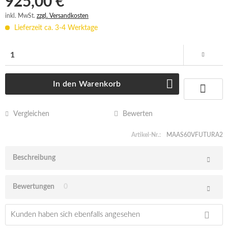
925,00 € *
inkl. MwSt.
zzgl. Versandkosten
Lieferzeit ca. 3-4 Werktage
In den
Warenkorb
Vergleichen
Bewerten
Artikel-Nr.:
MAAS60VFUTURA2
Beschreibung
Bewertungen
0
Kunden haben sich ebenfalls angesehen