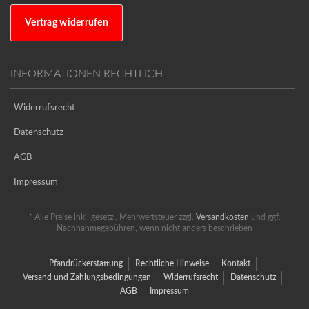
Vertrag widerrufen
INFORMATIONEN RECHTLICH
Widerrufsrecht
Datenschutz
AGB
Impressum
* Alle Preise inkl. gesetzl. Mehrwertsteuer zzgl.
Versandkosten
und ggf.
Nachnahmegebühren, wenn nicht anders beschrieben
Pfandrückerstattung
Rechtliche Hinweise
Kontakt
Versand und Zahlungsbedingungen
Widerrufsrecht
Datenschutz
AGB
Impressum