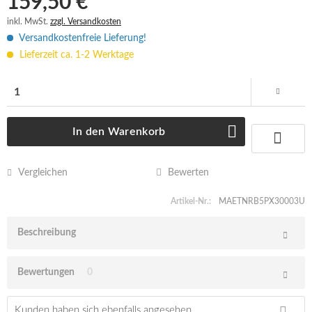
159,50 € *
inkl. MwSt.
zzgl. Versandkosten
Versandkostenfreie Lieferung!
Lieferzeit ca. 1-2 Werktage
In den
Warenkorb
Vergleichen
Bewerten
Artikel-Nr.:
MAETNRB5PX30003U
Beschreibung
Bewertungen
0
Kunden haben sich ebenfalls angesehen