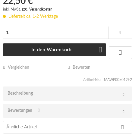
22,50 € *
inkl. MwSt.
zzgl. Versandkosten
Lieferzeit ca. 1-2 Werktage
In den
Warenkorb
Vergleichen
Bewerten
Artikel-Nr.:
MAWP005012F2
Beschreibung
Bewertungen
0
Ähnliche Artikel