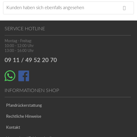
Kunden haben sich ebenfalls angesehen
SERVICE HOTLINE
Montag - Freitag:
10:00 - 12:00 Uhr
13:00 - 16:00 Uhr
09 11 / 49 52 20 70
INFORMATIONEN SHOP
Pfandrückerstattung
Rechtliche Hinweise
Kontakt