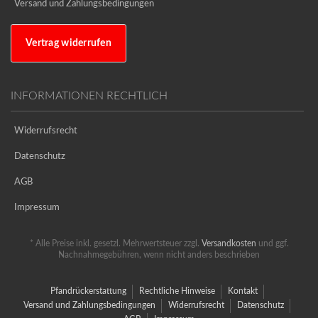
Versand und Zahlungsbedingungen
Vertrag widerrufen
INFORMATIONEN RECHTLICH
Widerrufsrecht
Datenschutz
AGB
Impressum
* Alle Preise inkl. gesetzl. Mehrwertsteuer zzgl.
Versandkosten
und ggf.
Nachnahmegebühren, wenn nicht anders beschrieben
Pfandrückerstattung
Rechtliche Hinweise
Kontakt
Versand und Zahlungsbedingungen
Widerrufsrecht
Datenschutz