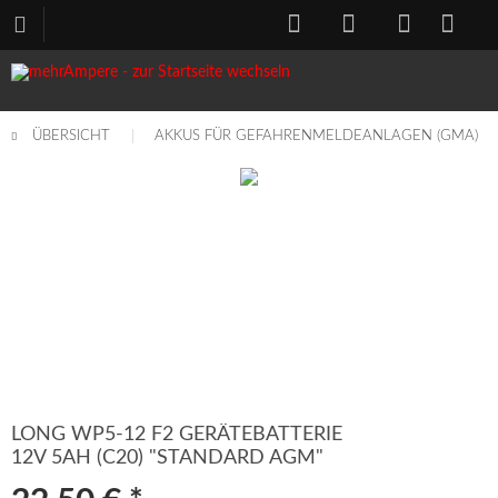
ÜBERSICHT
AKKUS FÜR GEFAHRENMELDEANLAGEN (GMA)
LONG WP5-12 F2 GERÄTEBATTERIE
12V 5AH (C20) "STANDARD AGM"