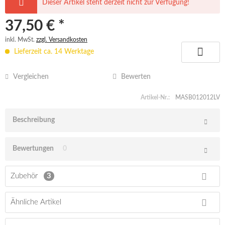
Dieser Artikel steht derzeit nicht zur Verfügung!
37,50 € *
inkl. MwSt.
zzgl. Versandkosten
Lieferzeit ca. 14 Werktage
Vergleichen
Bewerten
Artikel-Nr.:
MASB012012LV
Beschreibung
Bewertungen
0
Zubehör
3
Ähnliche Artikel