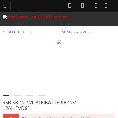
ÜBERSICHT
SSB SB/SBV / VDS
SSB SB 12-12L BLEIBATTERIE 12V
12AH "VDS"