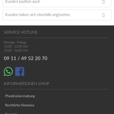
Kunden kauften auch
Kunden haben sich ebenfalls angesehen
SERVICE HOTLINE
Montag - Freitag:
10:00 - 12:00 Uhr
13:00 - 16:00 Uhr
09 11 / 49 52 20 70
INFORMATIONEN SHOP
Pfandrückerstattung
Rechtliche Hinweise