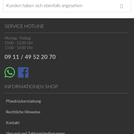
Kunden haben sich ebenfalls angesehen
SERVICE HOTLINE
Montag - Freitag:
10:00 - 12:00 Uhr
13:00 - 16:00 Uhr
09 11 / 49 52 20 70
INFORMATIONEN SHOP
Pfandrückerstattung
Rechtliche Hinweise
Kontakt
Versand und Zahlungsbedingungen