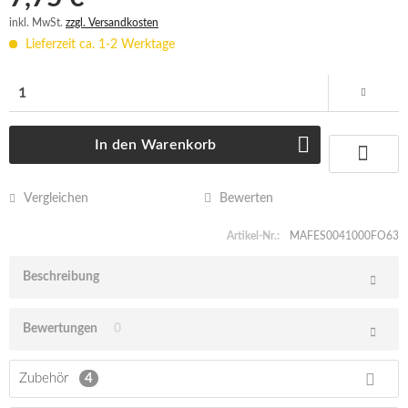
inkl. MwSt.
zzgl. Versandkosten
Lieferzeit ca. 1-2 Werktage
In den
Warenkorb
Vergleichen
Bewerten
Artikel-Nr.:
MAFES0041000FO63
Beschreibung
Bewertungen
0
Zubehör
4