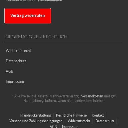
Vertrag widerrufen
INFORMATIONEN RECHTLICH
Widerrufsrecht
Datenschutz
AGB
Impressum
* Alle Preise inkl. gesetzl. Mehrwertsteuer zzgl.
Versandkosten
und ggf.
Nachnahmegebühren, wenn nicht anders beschrieben
Pfandrückerstattung
Rechtliche Hinweise
Kontakt
Versand und Zahlungsbedingungen
Widerrufsrecht
Datenschutz
AGB
Impressum