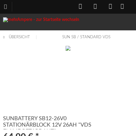
ÜBERSICHT
SUN SB / STANDARD VDS
SUNBATTERY SB12-26V0
STATIONÄRBLOCK 12V 26AH "VDS
FLAME RETARDANT"