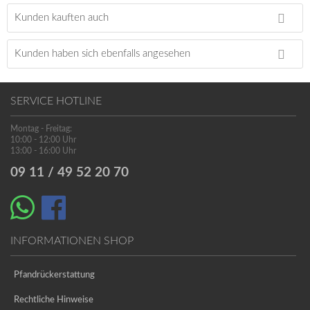
Kunden kauften auch
Kunden haben sich ebenfalls angesehen
SERVICE HOTLINE
Montag - Freitag:
10:00 - 12:00 Uhr
13:00 - 16:00 Uhr
09 11 / 49 52 20 70
INFORMATIONEN SHOP
Pfandrückerstattung
Rechtliche Hinweise