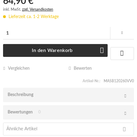
64,90 € *
inkl. MwSt.
zzgl. Versandkosten
Lieferzeit ca. 1-2 Werktage
In den
Warenkorb
Vergleichen
Bewerten
Artikel-Nr.:
MASB120260VV0
Beschreibung
Bewertungen
0
Ähnliche Artikel