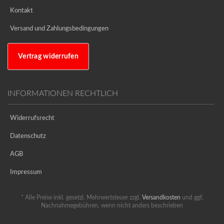
Kontakt
Versand und Zahlungsbedingungen
Vertrag widerrufen
INFORMATIONEN RECHTLICH
Widerrufsrecht
Datenschutz
AGB
Impressum
* Alle Preise inkl. gesetzl. Mehrwertsteuer zzgl.
Versandkosten
und ggf.
Nachnahmegebühren, wenn nicht anders beschrieben