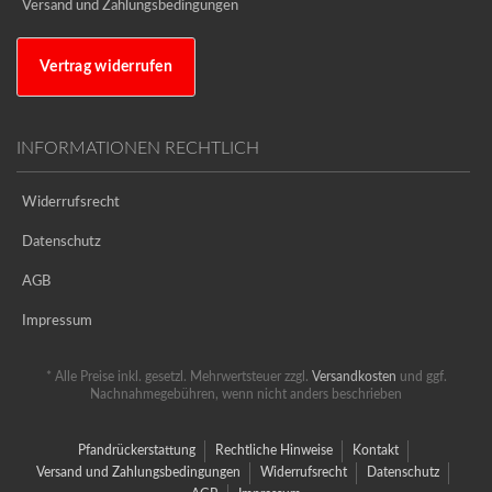
Versand und Zahlungsbedingungen
Vertrag widerrufen
INFORMATIONEN RECHTLICH
Widerrufsrecht
Datenschutz
AGB
Impressum
* Alle Preise inkl. gesetzl. Mehrwertsteuer zzgl.
Versandkosten
und ggf.
Nachnahmegebühren, wenn nicht anders beschrieben
Pfandrückerstattung
Rechtliche Hinweise
Kontakt
Versand und Zahlungsbedingungen
Widerrufsrecht
Datenschutz