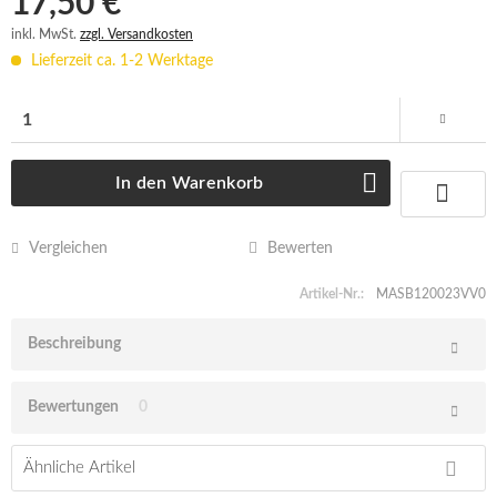
17,50 € *
inkl. MwSt.
zzgl. Versandkosten
Lieferzeit ca. 1-2 Werktage
In den
Warenkorb
Vergleichen
Bewerten
Artikel-Nr.:
MASB120023VV0
Beschreibung
Bewertungen
0
Ähnliche Artikel