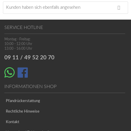
Kunden haben sich ebenfalls angesehen
SERVICE HOTLINE
Montag - Freitag:
10:00 - 12:00 Uhr
13:00 - 16:00 Uhr
09 11 / 49 52 20 70
INFORMATIONEN SHOP
Pfandrückerstattung
Rechtliche Hinweise
Kontakt