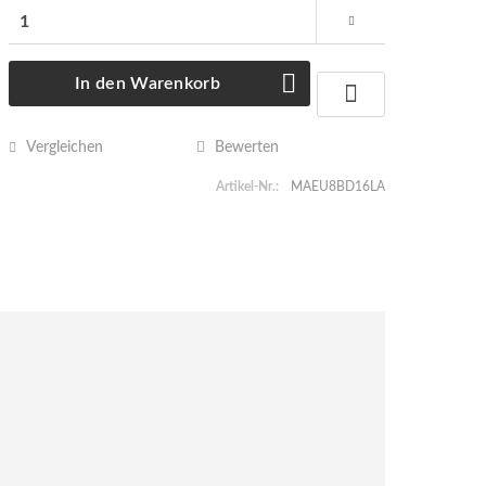
In den
Warenkorb
Vergleichen
Bewerten
Artikel-Nr.:
MAEU8BD16LA