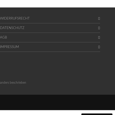
WIDERRUFSRECHT
DATENSCHUTZ
AGB
IMPRESSUM
anders beschrieben