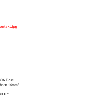
0A Dose
chsen 16mm²
80 € *