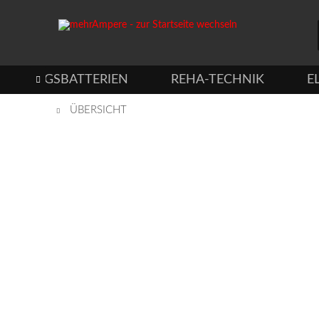
ORGUNGSBATTERIEN
REHA-TECHNIK
E

ÜBERSICHT