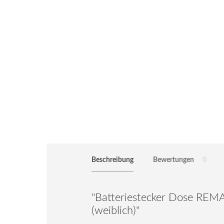
Beschreibung
Bewertungen
0
"Batteriestecker Dose REM
(weiblich)"