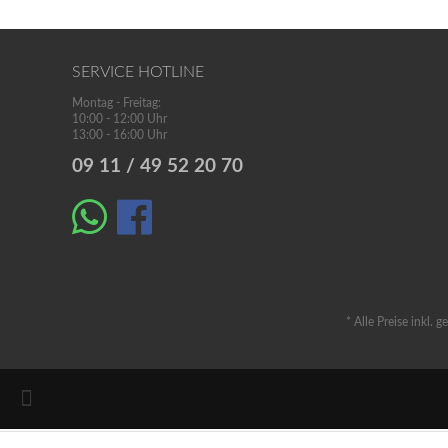
SERVICE HOTLINE
Montag - Freitag:
10:00 - 12:00 Uhr
13:00 - 16:00 Uhr
09 11 / 49 52 20 70
* Alle Preise inkl. 