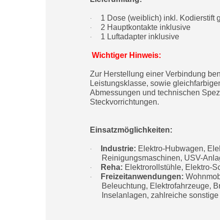
1 Dose (weiblich) inkl. Kodierstift 
·
2 Hauptkontakte inklusive
·
1 Luftadapter inklusive
·
Wichtiger Hinweis:
Zur Herstellung einer Verbindung be
Leistungsklasse, sowie gleichfarbige
Abmessungen und technischen Spezif
Steckvorrichtungen.
Einsatzmöglichkeiten:
Industrie:
Elektro-Hubwagen, Elek
·
Reinigungsmaschinen, USV-Anlag
Reha:
Elektrorollstühle, Elektro-
·
Freizeitanwendungen:
Wohnmobil
·
Beleuchtung, Elektrofahrzeuge, B
Inselanlagen, zahlreiche sonsti