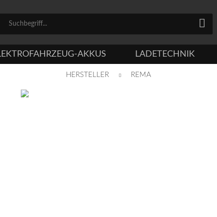
LEKTROFAHRZEUG-AKKUS
LADETECHNIK
HERSTELLER
REMA