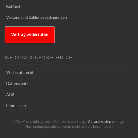
Kontakt
Versand und Zahlungsbedingungen
Vertrag widerrufen
INFORMATIONEN RECHTLICH
Widerrufsrecht
Datenschutz
AGB
Impressum
* Alle Preise inkl. gesetzl. Mehrwertsteuer zzgl.
Versandkosten
und ggf.
Nachnahmegebühren, wenn nicht anders beschrieben