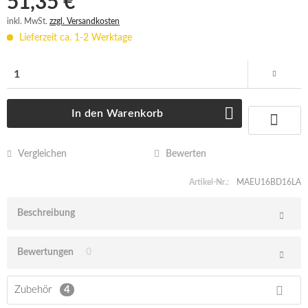
51,35 € *
inkl. MwSt.
zzgl. Versandkosten
Lieferzeit ca. 1-2 Werktage
In den
Warenkorb
Vergleichen
Bewerten
Artikel-Nr.:
MAEU16BD16LA
Beschreibung
Bewertungen
0
Zubehör
4