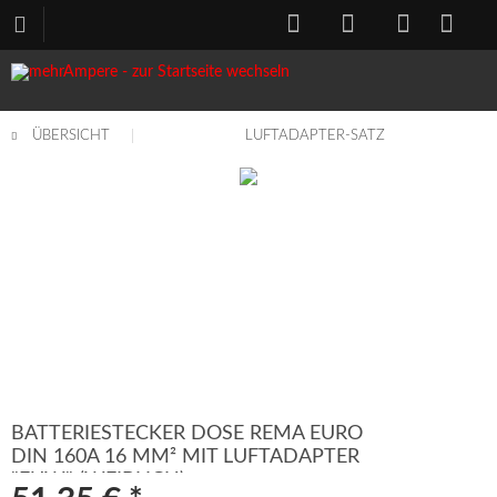
ÜBERSICHT
LUFTADAPTER-SATZ
BATTERIESTECKER DOSE REMA EURO
DIN 160A 16 MM² MIT LUFTADAPTER
"EUW" (WEIBLICH)