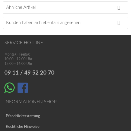
Ähnliche Artikel
Kunden haben sich ebenfalls angesehen
SERVICE HOTLINE
Montag - Freitag:
10:00 - 12:00 Uhr
13:00 - 16:00 Uhr
09 11 / 49 52 20 70
INFORMATIONEN SHOP
Pfandrückerstattung
Rechtliche Hinweise