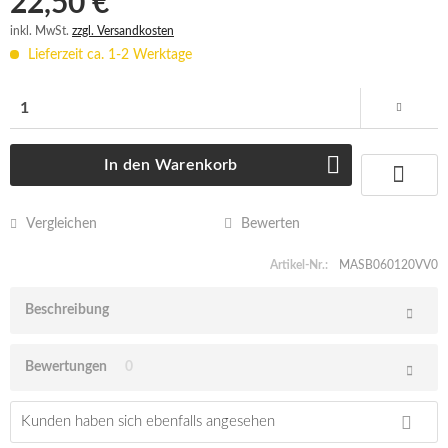
22,50 € *
inkl. MwSt.
zzgl. Versandkosten
Lieferzeit ca. 1-2 Werktage
In den
Warenkorb
Vergleichen
Bewerten
Artikel-Nr.:
MASB060120VV0
Beschreibung
Bewertungen
0
Kunden haben sich ebenfalls angesehen