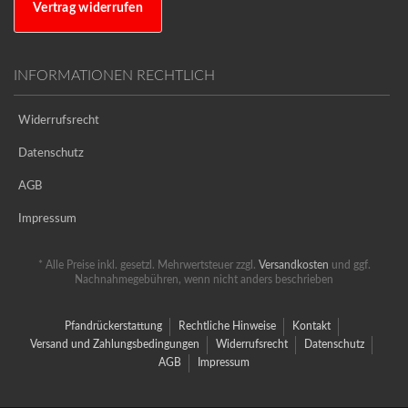
Vertrag widerrufen
INFORMATIONEN RECHTLICH
Widerrufsrecht
Datenschutz
AGB
Impressum
* Alle Preise inkl. gesetzl. Mehrwertsteuer zzgl.
Versandkosten
und ggf.
Nachnahmegebühren, wenn nicht anders beschrieben
Pfandrückerstattung
Rechtliche Hinweise
Kontakt
Versand und Zahlungsbedingungen
Widerrufsrecht
Datenschutz
AGB
Impressum