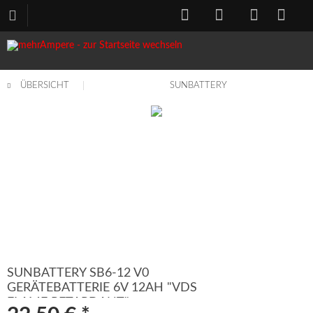
ÜBERSICHT
SUNBATTERY
SUNBATTERY SB6-12 V0
GERÄTEBATTERIE 6V 12AH "VDS
FLAME RETARDANT"