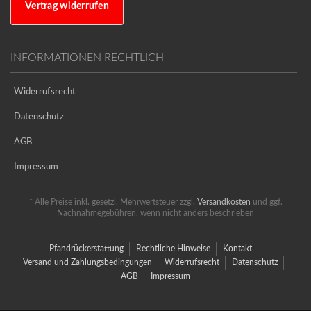
Vertrag widerrufen
INFORMATIONEN RECHTLICH
Widerrufsrecht
Datenschutz
AGB
Impressum
* Alle Preise inkl. gesetzl. Mehrwertsteuer zzgl.
Versandkosten
und ggf.
Nachnahmegebühren, wenn nicht anders beschrieben
Pfandrückerstattung
Rechtliche Hinweise
Kontakt
Versand und Zahlungsbedingungen
Widerrufsrecht
Datenschutz
AGB
Impressum