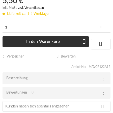
5,50 € *
inkl. MwSt.
zzgl. Versandkosten
Lieferzeit ca. 1-2 Werktage
In den
Warenkorb
Vergleichen
Bewerten
Artikel-Nr.:
MAVCR123A1B
Beschreibung
Bewertungen
0
Kunden haben sich ebenfalls angesehen