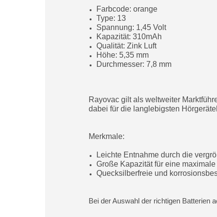
Farbcode: orange
Type: 13
Spannung: 1,45 Volt
Kapazität: 310mAh
Qualität: Zink Luft
Höhe: 5,35 mm
Durchmesser: 7,8 mm
Rayovac gilt als weltweiter Marktfüh
dabei für die langlebigsten Hörgeräte
Merkmale:
Leichte Entnahme durch die vergrö
Große Kapazität für eine maximal
Quecksilberfreie und korrosionsbe
Bei der Auswahl der richtigen Batterien