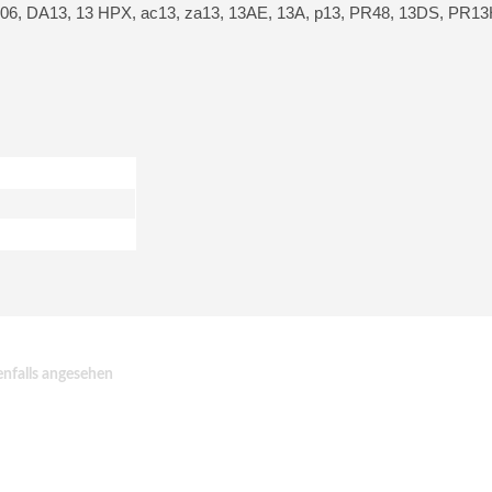
606, DA13, 13 HPX, ac13, za13, 13AE, 13A, p13, PR48, 13DS, PR13
nfalls angesehen