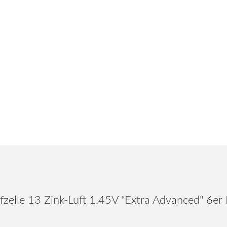
lle 13 Zink-Luft 1,45V "Extra Advanced" 6er B