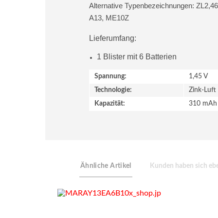
Alternative Typenbezeichnungen: ZL2,4
A13, ME10Z
Lieferumfang:
1 Blister mit 6 Batterien
Spannung:
1,45 V
Technologie:
Zink-Luft
Kapazität:
310 mAh
Ähnliche Artikel
Kunden haben sich ebe