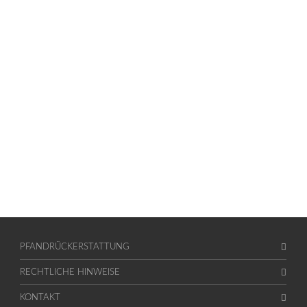
PFANDRÜCKERSTATTUNG
RECHTLICHE HINWEISE
KONTAKT