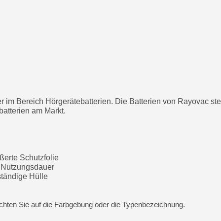
rer im Bereich Hörgerätebatterien. Die Batterien von Rayovac st
batterien am Markt.
ßerte Schutzfolie
e Nutzungsdauer
ständige Hülle
 achten Sie auf die Farbgebung oder die Typenbezeichnung.