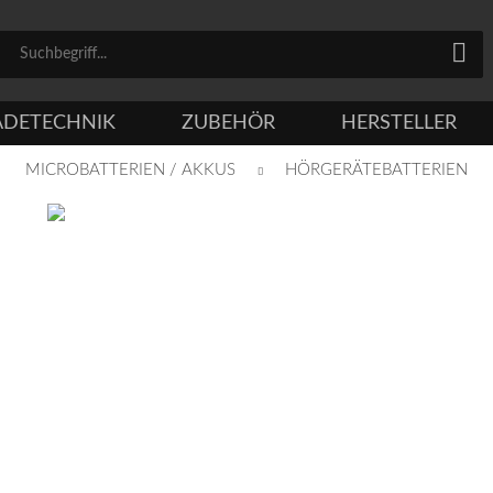
ADETECHNIK
ZUBEHÖR
HERSTELLER
MICROBATTERIEN / AKKUS
HÖRGERÄTEBATTERIEN