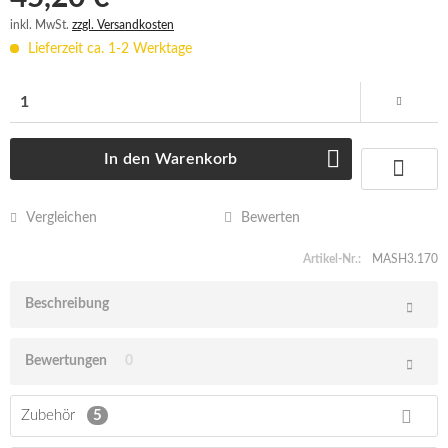
inkl. MwSt.
zzgl. Versandkosten
Lieferzeit ca. 1-2 Werktage
In den
Warenkorb
Vergleichen
Bewerten
Artikel-Nr.:
MASH3.170
Beschreibung
Bewertungen
0
Zubehör
5