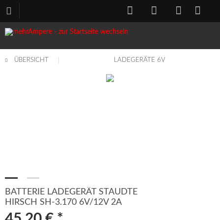
ÜBERSICHT
LADEGERÄTE 6V
BATTERIE LADEGERÄT STAUDTE
HIRSCH SH-3.170 6V/12V 2A
45,20 € *