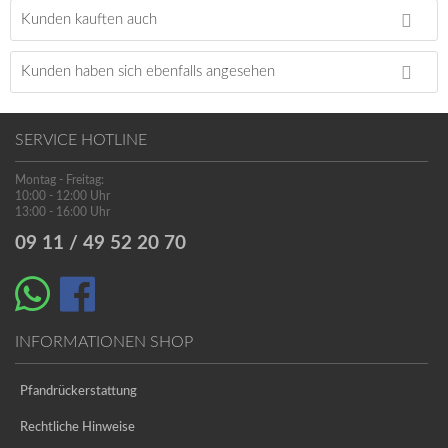
Kunden kauften auch
Kunden haben sich ebenfalls angesehen
SERVICE HOTLINE
Montag - Freitag:
10:00 - 12:00 Uhr
13:00 - 16:00 Uhr
09 11 / 49 52 20 70
INFORMATIONEN SHOP
Pfandrückerstattung
Rechtliche Hinweise