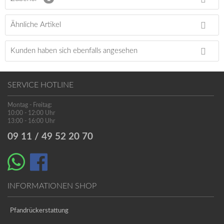
Ähnliche Artikel
Kunden haben sich ebenfalls angesehen
SERVICE HOTLINE
Montag - Freitag:
10:00 - 12:00 Uhr
13:00 - 16:00 Uhr
09 11 / 49 52 20 70
INFORMATIONEN SHOP
Pfandrückerstattung