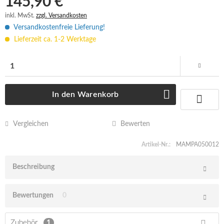
145,90 € *
inkl. MwSt.
zzgl. Versandkosten
Versandkostenfreie Lieferung!
Lieferzeit ca. 1-2 Werktage
In den
Warenkorb
Vergleichen
Bewerten
Artikel-Nr.:
MAMPA050012
Beschreibung
Bewertungen
0
Zubehör
1