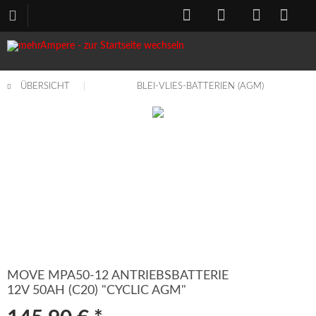
ÜBERSICHT
BLEI-VLIES-BATTERIEN (AGM)
MOVE MPA50-12 ANTRIEBSBATTERIE
12V 50AH (C20) "CYCLIC AGM"