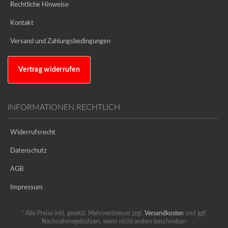
Rechtliche Hinweise
Kontakt
Versand und Zahlungsbedingungen
Vertrag widerrufen
INFORMATIONEN RECHTLICH
Widerrufsrecht
Datenschutz
AGB
Impressum
* Alle Preise inkl. gesetzl. Mehrwertsteuer zzgl.
Versandkosten
und ggf.
Nachnahmegebühren, wenn nicht anders beschrieben