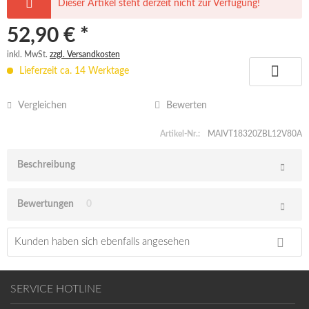
Dieser Artikel steht derzeit nicht zur Verfügung!
52,90 € *
inkl. MwSt.
zzgl. Versandkosten
Lieferzeit ca. 14 Werktage
Vergleichen
Bewerten
Artikel-Nr.:
MAIVT18320ZBL12V80A
Beschreibung
Bewertungen
0
Kunden haben sich ebenfalls angesehen
SERVICE HOTLINE