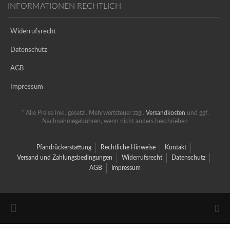
INFORMATIONEN RECHTLICH
Widerrufsrecht
Datenschutz
AGB
Impressum
* Alle Preise inkl. gesetzl. Mehrwertsteuer zzgl.
Versandkosten
und ggf.
Nachnahmegebühren, wenn nicht anders beschrieben
Pfandrückerstattung
Rechtliche Hinweise
Kontakt
Versand und Zahlungsbedingungen
Widerrufsrecht
Datenschutz
AGB
Impressum