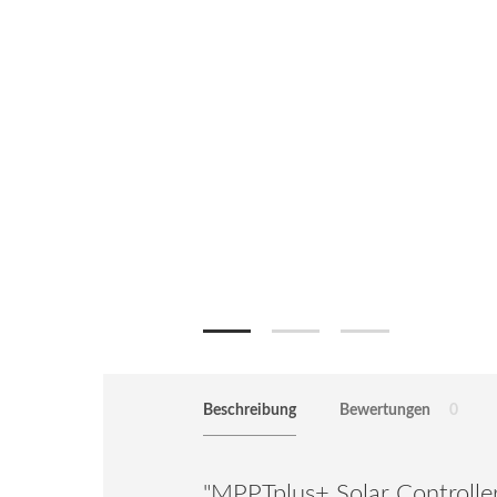
Beschreibung
Bewertungen
0
"MPPTplus+ Solar Controll