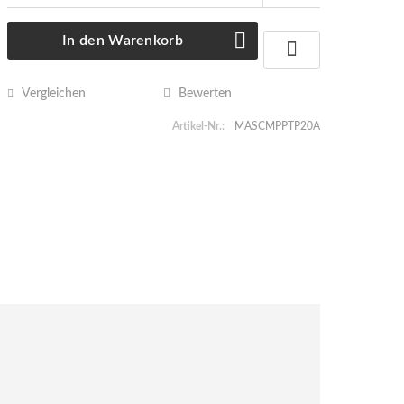
In den
Warenkorb
Vergleichen
Bewerten
Artikel-Nr.:
MASCMPPTP20A