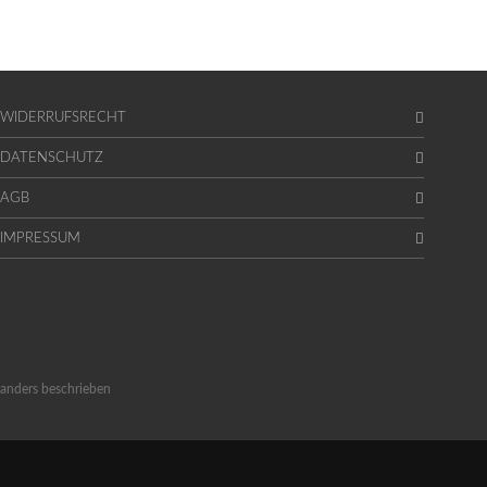
WIDERRUFSRECHT
DATENSCHUTZ
AGB
IMPRESSUM
anders beschrieben