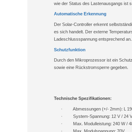
wie der Status des Lastenausgangs ist 
Automatische Erkennung
Der Solar-Controller erkennt selbststä
es sich handelt. Der externe Temperaturs
Ladeschlussspannung entsprechend an.
Schutzfunktion
Durch den Mikroprozessor ist ein Schutz
sowie eine Rückstromsperre gegeben.
Technische Spezifikationen:
·
Abmessungen (+/- 2mm): L 
·
System-Spannung: 12 V / 24 
·
Max. Modulleistung: 240 W / 
·
Max. Modulspannung: 70V