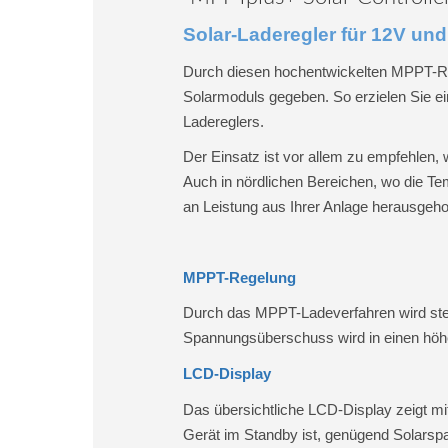
Solar-Laderegler für 12V un
Durch diesen hochentwickelten MPPT-Reg
Solarmoduls gegeben. So erzielen Sie e
Ladereglers.
Der Einsatz ist vor allem zu empfehlen,
Auch in nördlichen Bereichen, wo die Te
an Leistung aus Ihrer Anlage herausgeho
MPPT-Regelung
Durch das MPPT-Ladeverfahren wird stet
Spannungsüberschuss wird in einen höher
LCD-Display
Das übersichtliche LCD-Display zeigt mi
Gerät im Standby ist, genügend Solarspa