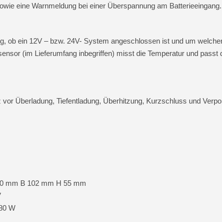
sowie eine Warnmeldung bei einer Überspannung am Batterieeingang.
ndig, ob ein 12V – bzw. 24V- System angeschlossen ist und um welch
ensor (im Lieferumfang inbegriffen) misst die Temperatur und passt 
 vor Überladung, Tiefentladung, Überhitzung, Kurzschluss und Verpo
190 mm B 102 mm H 55 mm
V
480 W