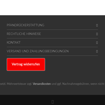
PFANDRÜCKERSTATTUNG
RECHTLICHE HINWEISE
KONTAKT
VERSAND UND ZAHLUNGSBEDINGUNGEN
Vertrag widerrufen
gesetzl. Mehrwertsteuer zzgl.
Versandkosten
und ggf. Nachnahmegebühren, wenn nicht 