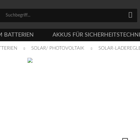
M BATTERIEN
AKKUS FÜR SICHERHEITSTECHN
TERIEN
SOLAR/ PHOTOVOLTAIK
SOLAR-LADEREGLE