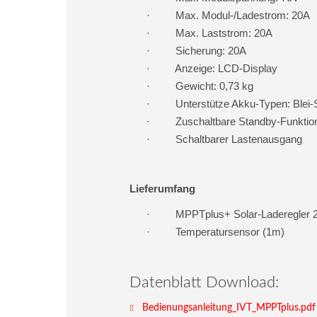
·
Max. Modul-/Ladestrom: 20A
·
Max. Laststrom: 20A
·
Sicherung: 20A
·
Anzeige: LCD-Display
·
Gewicht: 0,73 kg
·
Unterstütze Akku-Typen: Blei
·
Zuschaltbare Standby-Funktio
·
Schaltbarer Lastenausgang
Lieferumfang
·
MPPTplus+ Solar-Laderegler 
·
Temperatursensor (1m)
Datenblatt Download:
Bedienungsanleitung_IVT_MPPTplus.pdf