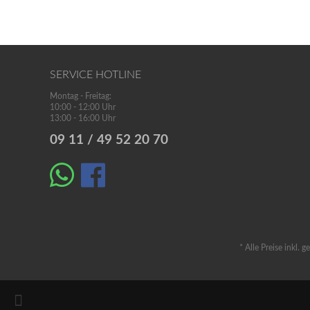
SERVICE HOTLINE
Montag - Freitag:
10:00 - 12:00 Uhr
13:00 - 16:00 Uhr
09 11 / 49 52 20 70
* Alle Preise inkl. 