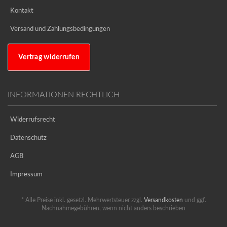
Kontakt
Versand und Zahlungsbedingungen
Vertrag widerrufen
INFORMATIONEN RECHTLICH
Widerrufsrecht
Datenschutz
AGB
Impressum
* Alle Preise inkl. gesetzl. Mehrwertsteuer zzgl.
Versandkosten
und ggf.
Nachnahmegebühren, wenn nicht anders beschrieben