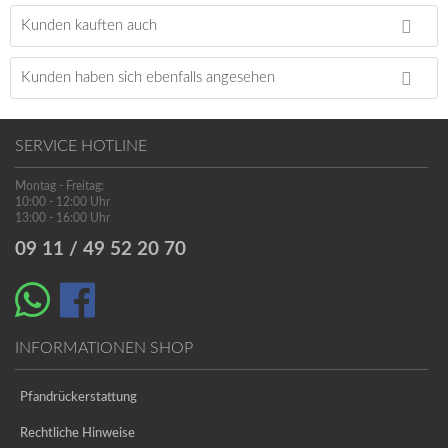
Kunden kauften auch
Kunden haben sich ebenfalls angesehen
SERVICE HOTLINE
Montag - Freitag:
10:00 - 12:00 Uhr
13:00 - 16:00 Uhr
09 11 / 49 52 20 70
INFORMATIONEN SHOP
Pfandrückerstattung
Rechtliche Hinweise