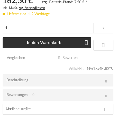
162,50 € *
zzgl. Batterie-Pfand:
7,50 € *
inkl. MwSt.
zzgl. Versandkosten
Lieferzeit ca. 1-2 Werktage
In den
Warenkorb
Vergleichen
Bewerten
Artikel-Nr.:
MAYTX24HLBSYU
Beschreibung
Bewertungen
0
Ähnliche Artikel