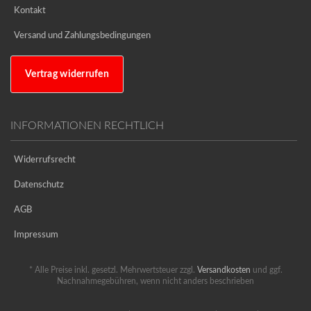
Kontakt
Versand und Zahlungsbedingungen
Vertrag widerrufen
INFORMATIONEN RECHTLICH
Widerrufsrecht
Datenschutz
AGB
Impressum
* Alle Preise inkl. gesetzl. Mehrwertsteuer zzgl.
Versandkosten
und ggf.
Nachnahmegebühren, wenn nicht anders beschrieben