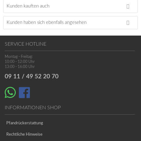
Kunden kauften auch
Kunden haben sich ebenfalls angesehen
SERVICE HOTLINE
Montag - Freitag:
10:00 - 12:00 Uhr
13:00 - 16:00 Uhr
09 11 / 49 52 20 70
INFORMATIONEN SHOP
Pfandrückerstattung
Rechtliche Hinweise