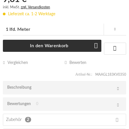
inkl. MwSt.
zzgl. Versandkosten
Lieferzeit ca. 1-2 Werktage
In den
Warenkorb
Vergleichen
Bewerten
Artikel-Nr.:
MAAGL183KV0350
Beschreibung
Bewertungen
0
Zubehör
2