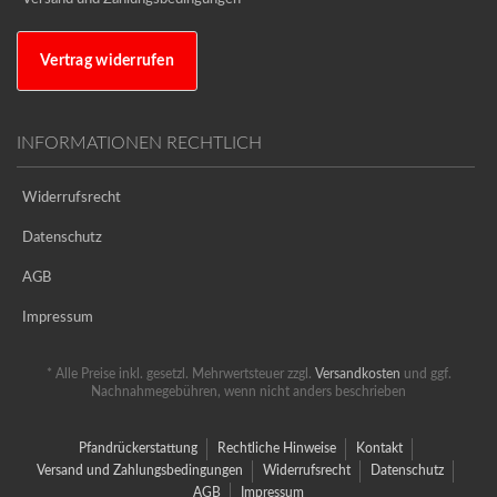
Vertrag widerrufen
INFORMATIONEN RECHTLICH
Widerrufsrecht
Datenschutz
AGB
Impressum
* Alle Preise inkl. gesetzl. Mehrwertsteuer zzgl.
Versandkosten
und ggf.
Nachnahmegebühren, wenn nicht anders beschrieben
Pfandrückerstattung
Rechtliche Hinweise
Kontakt
Versand und Zahlungsbedingungen
Widerrufsrecht
Datenschutz
AGB
Impressum