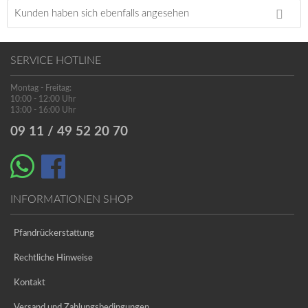
Kunden haben sich ebenfalls angesehen
SERVICE HOTLINE
Montag - Freitag:
10:00 - 12:00 Uhr
13:00 - 16:00 Uhr
09 11 / 49 52 20 70
INFORMATIONEN SHOP
Pfandrückerstattung
Rechtliche Hinweise
Kontakt
Versand und Zahlungsbedingungen