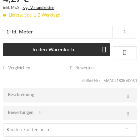
inkl. MwSt.
zzgl. Versandkosten
Lieferzeit ca. 1-2 Werktage
In den
Warenkorb
Vergleichen
Bewerten
Artikel-Nr.:
MAAGL183KV0060
Beschreibung
Bewertungen
0
Kunden kauften auch