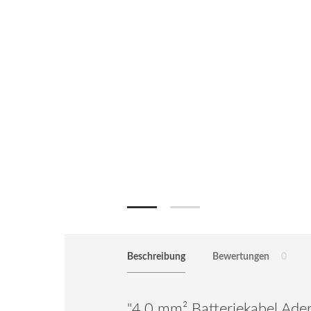
Beschreibung
Bewertungen
0
"4,0 mm² Batteriekabel Ade