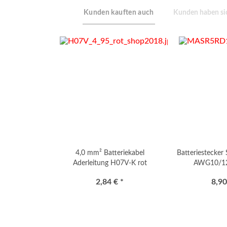
Kunden kauften auch
Kunden haben sic
4,0 mm² Batteriekabel
Batteriestecker
Aderleitung H07V-K rot
AWG10/1
2,84 € *
8,90