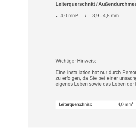
Leiterquerschnitt / Außendurchme
4,0 mm²
/
3,9 - 4,8 mm
Wichtiger Hinweis:
Eine Installation hat nur durch Per
zu erfolgen, da Sie bei einer unsac
eigenes Leben sowie das Leben der Nu
Leiterquerschnitt:
4,0 mm²