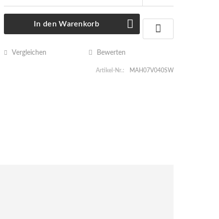
In den
Warenkorb
Vergleichen
Bewerten
Artikel-Nr.:
MAH07V040SW