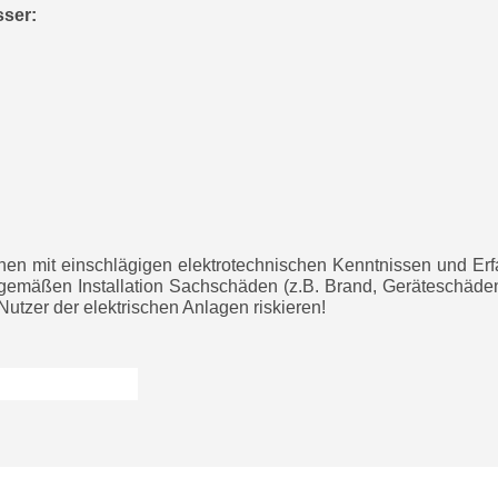
sser:
sonen mit einschlägigen elektrotechnischen Kenntnissen und Er
hgemäßen Installation Sachschäden (z.B. Brand, Geräteschäden
tzer der elektrischen Anlagen riskieren!