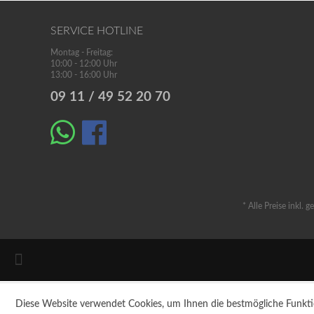
SERVICE HOTLINE
Montag - Freitag:
10:00 - 12:00 Uhr
13:00 - 16:00 Uhr
09 11 / 49 52 20 70
* Alle Preise inkl. 
Diese Website verwendet Cookies, um Ihnen die bestmögliche Funkti