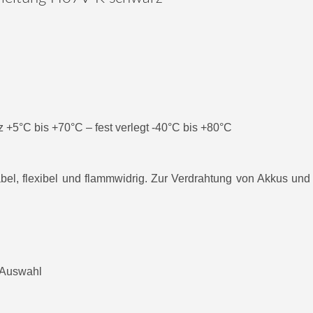
z +5°C bis +70°C – fest verlegt -40°C bis +80°C
bel, flexibel und flammwidrig. Zur Verdrahtung von Akkus und 
h Auswahl