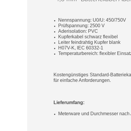
Nennspannung: U0/U: 450/750V
Prüfspannung: 2500 V
Aderisolation: PVC
Kupferkabel schwarz flexibel
Leiter feindrahtig Kupfer blank
H07V-K, IEC 60332-1
Temperaturbereich: flexibler Einsat
Kostengünstiges Standard-Batterieka
für einfache Anforderungen.
Lieferumfang:
Meterware und Durchmesser nac