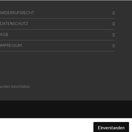
WIDERRUFSRECHT
DATENSCHUTZ
AGB
IMPRESSUM
anders beschrieben
Einverstanden